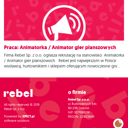
międzynarodowej grupy Asmodee. Zachowaliśmy jednak to, dzięki
czemu tak dobrze nam się razem pracuje – połączenie
profesjonalizmu, pasji
Praca: Animatorka / Animator gier planszowych
Firma Rebel Sp. z o.o. ogłasza rekrutację na stanowisko: Animatorka
/ Animator gier planszowych Rebel jest największym w Polsce
wydawcą, hurtownikiem i sklepem oferującym nowoczesne gry
planszowe. Od wielu lat promujemy gry planszowe jako świetną
opcję na spędzanie wolnego czasu z rodziną i ze znajomymi.
Rokrocznie zarażamy pasją do
O firmie
Rebel Sp. z o.o.
ul. Budowlanych 64c
All rights reserved © 2019
80-298 Gdańsk
Rebel Sp. z o.o.
NIP: 9571068214
Powered by
XPECT.pl
REGON: 221833849
software solutions
Zarządzaj
preferencjami
cookies