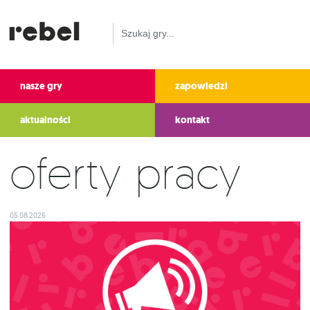
nasze gry
zapowiedzi
aktualności
kontakt
Oferty pracy
05.08.2026