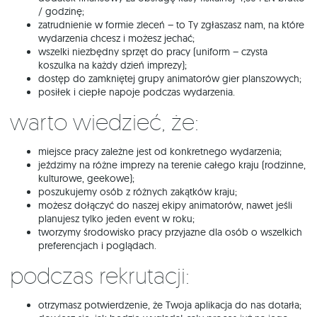
/ godzinę;
zatrudnienie w formie zleceń – to Ty zgłaszasz nam, na które
wydarzenia chcesz i możesz jechać;
wszelki niezbędny sprzęt do pracy (uniform – czysta
koszulka na każdy dzień imprezy);
dostęp do zamkniętej grupy animatorów gier planszowych;
posiłek i ciepłe napoje podczas wydarzenia.
Warto wiedzieć, że:
miejsce pracy zależne jest od konkretnego wydarzenia;
jeździmy na różne imprezy na terenie całego kraju (rodzinne,
kulturowe, geekowe);
poszukujemy osób z różnych zakątków kraju;
możesz dołączyć do naszej ekipy animatorów, nawet jeśli
planujesz tylko jeden event w roku;
tworzymy środowisko pracy przyjazne dla osób o wszelkich
preferencjach i poglądach.
Podczas rekrutacji:
otrzymasz potwierdzenie, że Twoja aplikacja do nas dotarła;