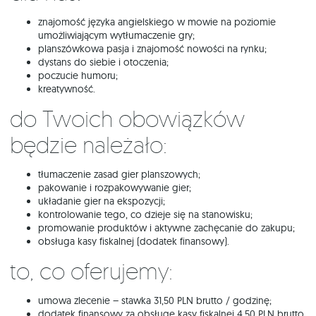
znajomość języka angielskiego w mowie na poziomie
umożliwiającym wytłumaczenie gry;
planszówkowa pasja i znajomość nowości na rynku;
dystans do siebie i otoczenia;
poczucie humoru;
kreatywność.
do Twoich obowiązków
będzie należało:
tłumaczenie zasad gier planszowych;
pakowanie i rozpakowywanie gier;
układanie gier na ekspozycji;
kontrolowanie tego, co dzieje się na stanowisku;
promowanie produktów i aktywne zachęcanie do zakupu;
obsługa kasy fiskalnej (dodatek finansowy).
To, co oferujemy:
umowa zlecenie – stawka 31,50 PLN brutto / godzinę;
dodatek finansowy za obsługę kasy fiskalnej 4,50 PLN brutto