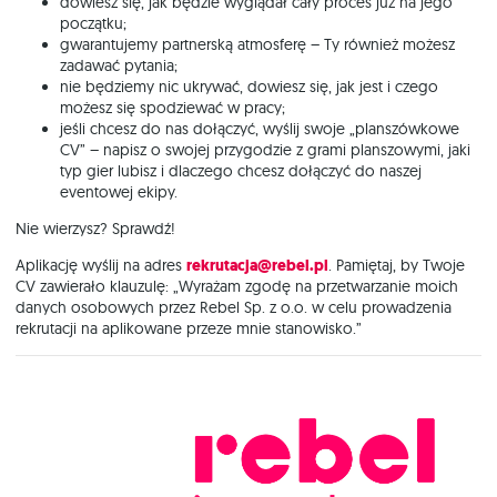
dowiesz się, jak będzie wyglądał cały proces już na jego
początku;
gwarantujemy partnerską atmosferę – Ty również możesz
zadawać pytania;
nie będziemy nic ukrywać, dowiesz się, jak jest i czego
możesz się spodziewać w pracy;
jeśli chcesz do nas dołączyć, wyślij swoje „planszówkowe
CV” – napisz o swojej przygodzie z grami planszowymi, jaki
typ gier lubisz i dlaczego chcesz dołączyć do naszej
eventowej ekipy.
Nie wierzysz? Sprawdź!
Aplikację wyślij na adres
rekrutacja@rebel.pl
. Pamiętaj, by Twoje
CV zawierało klauzulę: „Wyrażam zgodę na przetwarzanie moich
danych osobowych przez Rebel Sp. z o.o. w celu prowadzenia
rekrutacji na aplikowane przeze mnie stanowisko.”