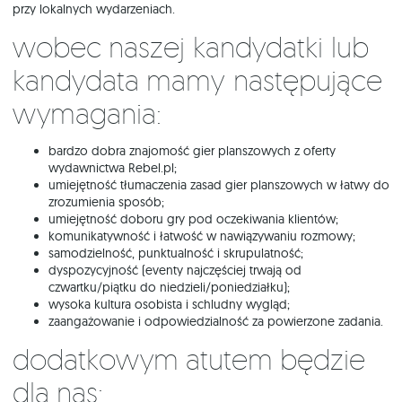
przy lokalnych wydarzeniach.
Wobec naszej kandydatki lub
kandydata mamy następujące
wymagania:
bardzo dobra znajomość gier planszowych z oferty
wydawnictwa Rebel.pl;
umiejętność tłumaczenia zasad gier planszowych w łatwy do
zrozumienia sposób;
umiejętność doboru gry pod oczekiwania klientów;
komunikatywność i łatwość w nawiązywaniu rozmowy;
samodzielność, punktualność i skrupulatność;
dyspozycyjność (eventy najczęściej trwają od
czwartku/piątku do niedzieli/poniedziałku);
wysoka kultura osobista i schludny wygląd;
zaangażowanie i odpowiedzialność za powierzone zadania.
Dodatkowym atutem będzie
dla nas: