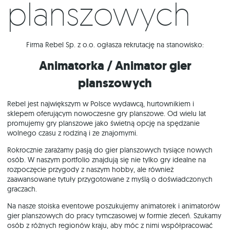
planszowych
Firma Rebel Sp. z o.o. ogłasza rekrutację na stanowisko:
Animatorka / Animator gier
planszowych
Rebel jest największym w Polsce wydawcą, hurtownikiem i
sklepem oferującym nowoczesne gry planszowe. Od wielu lat
promujemy gry planszowe jako świetną opcję na spędzanie
wolnego czasu z rodziną i ze znajomymi.
Rokrocznie zarażamy pasją do gier planszowych tysiące nowych
osób. W naszym portfolio znajdują się nie tylko gry idealne na
rozpoczęcie przygody z naszym hobby, ale również
zaawansowane tytuły przygotowane z myślą o doświadczonych
graczach.
Na nasze stoiska eventowe poszukujemy animatorek i animatorów
gier planszowych do pracy tymczasowej w formie zleceń. Szukamy
osób z różnych regionów kraju, aby móc z nimi współpracować