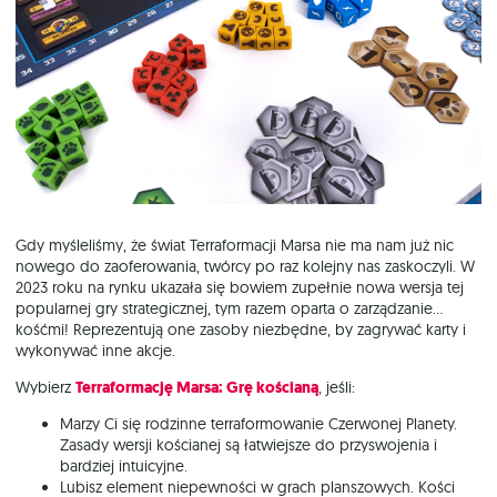
Gdy myśleliśmy, że świat Terraformacji Marsa nie ma nam już nic
nowego do zaoferowania, twórcy po raz kolejny nas zaskoczyli. W
2023 roku na rynku ukazała się bowiem zupełnie nowa wersja tej
popularnej gry strategicznej, tym razem oparta o zarządzanie…
kośćmi! Reprezentują one zasoby niezbędne, by zagrywać karty i
wykonywać inne akcje.
Wybierz
Terraformację Marsa: Grę kościaną
, jeśli:
Marzy Ci się rodzinne terraformowanie Czerwonej Planety.
Zasady wersji kościanej są łatwiejsze do przyswojenia i
bardziej intuicyjne.
Lubisz element niepewności w grach planszowych. Kości