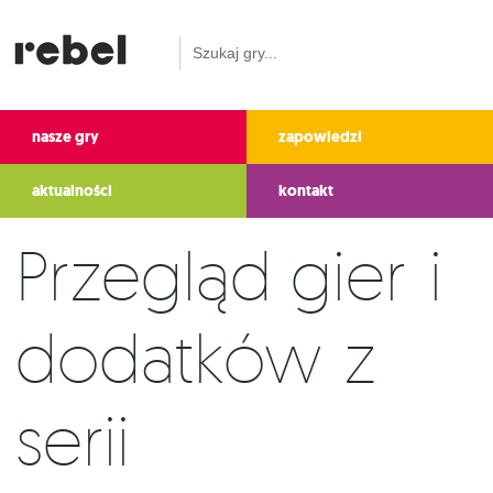
nasze gry
zapowiedzi
aktualności
kontakt
Przegląd gier i
dodatków z
serii