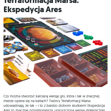
Terraformacja Marsa:
Ekspedycja Ares
Czy można stworzyć karcianą wersję gry, która i tak w znacznej
mierze opiera się na kartach? Twórcy Terraformacji Marsa
udowadniają, że tak – i to z bardzo dobrym skutkiem! Ekspedycja
Ares to znacznie przystępniejsza, uproszczona wersja strategicznej