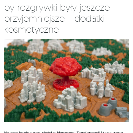
By rozgrywki były jeszcze
przyjemniejsze – dodatki
kosmetyczne