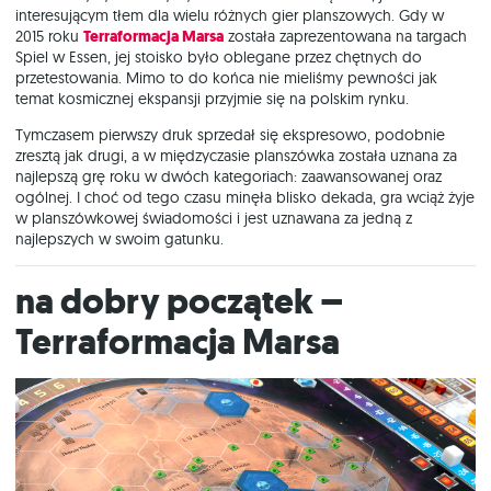
interesującym tłem dla wielu różnych gier planszowych. Gdy w
2015 roku
Terraformacja Marsa
została zaprezentowana na targach
Spiel w Essen, jej stoisko było oblegane przez chętnych do
przetestowania. Mimo to do końca nie mieliśmy pewności jak
temat kosmicznej ekspansji przyjmie się na polskim rynku.
Tymczasem pierwszy druk sprzedał się ekspresowo, podobnie
zresztą jak drugi, a w międzyczasie planszówka została uznana za
najlepszą grę roku w dwóch kategoriach: zaawansowanej oraz
ogólnej. I choć od tego czasu minęła blisko dekada, gra wciąż żyje
w planszówkowej świadomości i jest uznawana za jedną z
najlepszych w swoim gatunku.
Na dobry początek –
Terraformacja Marsa