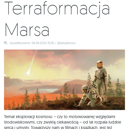
Terraformacja
Marsa
opublikowano: 04.09.2024 15:00 / @aktualnosci
Temat eksploracji kosmosu – czy to motywowanej względami
środowiskowymi, czy zwykłą ciekawością – od lat rozpala ludzkie
serca i umysły. Towarzyszy nam w filmach i książkach, jest też