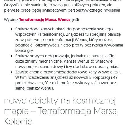
Oczywiście nie stanie się to w ciągu najbliższych pokoleń, ale
pierwsze prace będą świadectwem perspektywicznego myślenia!
Wybierz
Terraformację Marsa: Wenus
, jeśli:
Szukasz dodatkowych okazji do podnoszenia swojego
współczynnika terraformacji. Znajdziesz tu specjalną planszę
ze współczynnikiem terraformacji Wenus, który możesz
podnosić i otrzymywać z niego profity bez ryzyka wywołania
końca gry.
Szukasz nowych dróg rozwoju, jednak nie interesują Cię
duże zmiany mechaniczne. Plansza Wenus to właściwie
nowy projekt standardowy i trzy dodatkowe obszary miast.
Zawsze chętnie przygarniesz dodatkowe karty w swojej talii.
W tym rozszerzeniu znajdziesz aż nowych 5 korporacji i 49
projektów, a część z nich możesz wykorzystać nawet bez
samej planszy Wenus.
Nowe obiekty na kosmicznej
mapie – Terraformacja Marsa:
Kolonie