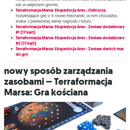
lub w większym gronie;
Terraformacja Marsa: Ekspedycja Ares - Odkrycia
,
rozszerzające grę o 4 nowe mechaniki, w tym chociażby
znane z pierwotnej wersji nagrody i tytuły;
Terraformacja Marsa: Ekspedycja Ares - Zestaw dodatkowy
#1 (17 kart)
;
Terraformacja Marsa: Ekspedycja Ares - Zestaw dodatkowy
#2 (17 kart)
;
Terraformacja Marsa: Ekspedycja Ares - Zestaw dwóch mat
do gry
.
Nowy sposób zarządzania
zasobami – Terraformacja
Marsa: Gra kościana