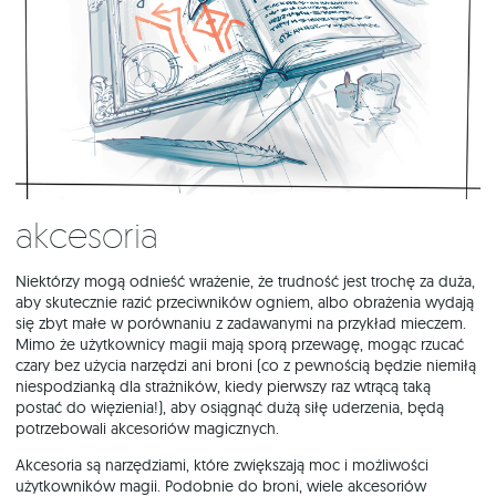
Akcesoria
Niektórzy mogą odnieść wrażenie, że trudność jest trochę za duża,
aby skutecznie razić przeciwników ogniem, albo obrażenia wydają
się zbyt małe w porównaniu z zadawanymi na przykład mieczem.
Mimo że użytkownicy magii mają sporą przewagę, mogąc rzucać
czary bez użycia narzędzi ani broni (co z pewnością będzie niemiłą
niespodzianką dla strażników, kiedy pierwszy raz wtrącą taką
postać do więzienia!), aby osiągnąć dużą siłę uderzenia, będą
potrzebowali akcesoriów magicznych.
Akcesoria są narzędziami, które zwiększają moc i możliwości
użytkowników magii. Podobnie do broni, wiele akcesoriów