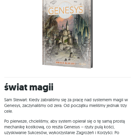
Świat magii
Sam Stewart: Kiedy zabraliśmy się za pracę nad systemem magii w
Genesys, zaczynaliśmy od zera. Od początku mieliśmy jednak trzy
cele.
Po pierwsze, chcieliśmy, aby system opierał się o tę samą prostą
mechanikę kostkową, co reszta Genesys – rzuty pulą kości,
uzyskiwanie Sukcesów, wykorzystanie Zagrożeń i Korzyści. Po