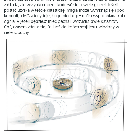
zaklęcia, ale wszystko może skończyć się o wiele gorzej! Jeżeli
postać uzyska w teście Katastrofę, magia może wymknąć się spod
kontroli, a MG zdecyduje, kogo niechcący trafiła wspomniana kula
ognia. A jeżeli będziesz mieć pecha i wyrzucisz dwie Katastrofy...
Cóż, czasem zdarza się, że ktoś do końca sesji jest uwięziony w
ciele ropuchy.