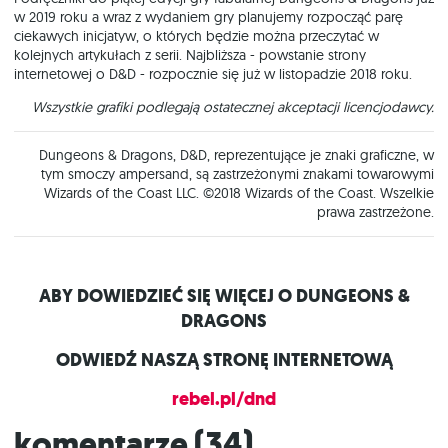
w 2019 roku a wraz z wydaniem gry planujemy rozpocząć parę
ciekawych inicjatyw, o których będzie można przeczytać w
kolejnych artykułach z serii. Najbliższa - powstanie strony
internetowej o D&D - rozpocznie się już w listopadzie 2018 roku.
Wszystkie grafiki podlegają ostatecznej akceptacji licencjodawcy.
Dungeons & Dragons, D&D, reprezentujące je znaki graficzne, w
tym smoczy ampersand, są zastrzeżonymi znakami towarowymi
Wizards of the Coast LLC. ©2018 Wizards of the Coast. Wszelkie
prawa zastrzeżone.
ABY DOWIEDZIEĆ SIĘ WIĘCEJ O DUNGEONS &
DRAGONS
ODWIEDŹ NASZĄ STRONĘ INTERNETOWĄ
rebel.pl/dnd
Komentarze (
34
)