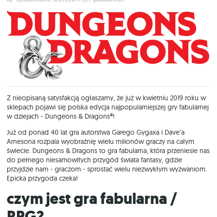
Z nieopisaną satysfakcją ogłaszamy, że już w kwietniu 2019 roku w
sklepach pojawi się polska edycja najpopularniejszej gry fabularnej
w dziejach - Dungeons & Dragons®!
Już od ponad 40 lat gra autorstwa Garego Gygaxa i Dave’a
Arnesona rozpala wyobraźnię wielu milionów graczy na całym
świecie. Dungeons & Dragons to gra fabularna, która przeniesie nas
do pełnego niesamowitych przygód świata fantasy, gdzie
przyjdzie nam - graczom - sprostać wielu niezwykłym wyzwaniom.
Epicka przygoda czeka!
Czym jest gra fabularna /
RPG?