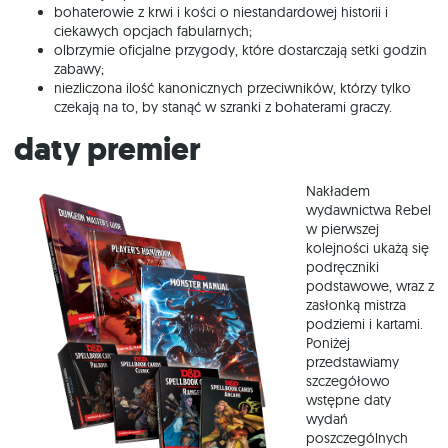
bohaterowie z krwi i kości o niestandardowej historii i
ciekawych opcjach fabularnych;
olbrzymie oficjalne przygody, które dostarczają setki godzin
zabawy;
niezliczona ilość kanonicznych przeciwników, którzy tylko
czekają na to, by stanąć w szranki z bohaterami graczy.
Daty premier
Nakładem
wydawnictwa Rebel
w pierwszej
kolejności ukażą się
podręczniki
podstawowe, wraz z
zasłonką mistrza
podziemi i kartami.
Poniżej
przedstawiamy
szczegółowo
wstępne daty
wydań
poszczególnych