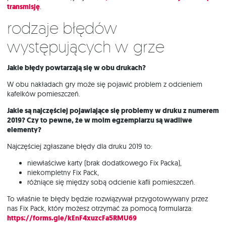
transmisję
.
Rodzaje błędów
występujących w grze
Jakie błędy powtarzają się w obu drukach?
W obu nakładach gry może się pojawić problem z odcieniem
kafelków pomieszczeń.
Jakie są najczęściej pojawiające się problemy w druku z numerem
2019? Czy to pewne, że w moim egzemplarzu są wadliwe
elementy?
Najczęściej zgłaszane błędy dla druku 2019 to:
niewłaściwe karty (brak dodatkowego Fix Packa),
niekompletny Fix Pack,
różniące się między sobą odcienie kafli pomieszczeń.
To właśnie te błędy będzie rozwiązywał przygotowywany przez
nas Fix Pack, który możesz otrzymać za pomocą formularza:
https://forms.gle/kEnF4xuzcFa5RMU69