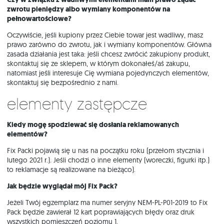
zwrotu pieniędzy albo wymiany komponentów na
pełnowartościowe?
Oczywiście, jeśli kupiony przez Ciebie towar jest wadliwy, masz
prawo zarówno do zwrotu, jak i wymiany komponentów. Główna
zasada działania jest taka: jeśli chcesz zwrócić zakupiony produkt,
skontaktuj się ze sklepem, w którym dokonałeś/aś zakupu,
natomiast jeśli interesuje Cię wymiana pojedynczych elementów,
skontaktuj się bezpośrednio z nami.
Elementy zastępcze
Kiedy mogę spodziewać się dosłania reklamowanych
elementów?
Fix Packi pojawią się u nas na początku roku (przełom stycznia i
lutego 2021 r.). Jeśli chodzi o inne elementy (woreczki, figurki itp.)
to reklamacje są realizowane na bieżąco).
Jak będzie wyglądał mój Fix Pack?
Jeżeli Twój egzemplarz ma numer seryjny NEM-PL-P01-2019 to Fix
Pack będzie zawierał 12 kart poprawiających błędy oraz druk
wszystkich pomieszczeń poziomu 1.