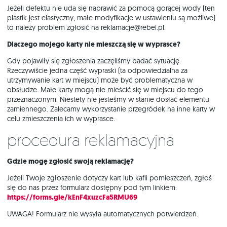
Jeżeli defektu nie uda się naprawić za pomocą gorącej wody (ten
plastik jest elastyczny, małe modyfikacje w ustawieniu są możliwe)
to należy problem zgłosić na reklamacje@rebel.pl.
Dlaczego mojego karty nie mieszczą się w wyprasce?
Gdy pojawiły się zgłoszenia zaczęliśmy badać sytuację.
Rzeczywiście jedna część wypraski (ta odpowiedzialna za
utrzymywanie kart w miejscu) może być problematyczna w
obsłudze. Małe karty mogą nie mieścić się w miejscu do tego
przeznaczonym. Niestety nie jesteśmy w stanie dosłać elementu
zamiennego. Zalecamy wykorzystanie przegródek na inne karty w
celu zmieszczenia ich w wyprasce.
Procedura reklamacyjna
Gdzie mogę zgłosić swoją reklamację?
Jeżeli Twoje zgłoszenie dotyczy kart lub kafli pomieszczeń, zgłoś
się do nas przez formularz dostępny pod tym linkiem:
https://forms.gle/kEnF4xuzcFa5RMU69
UWAGA! Formularz nie wysyła automatycznych potwierdzeń.