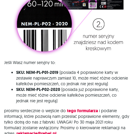
Jeśli Wasz numer seryjny to:
SKU: NEM-PL-P01-2019
(posiada 4 poprawione karty w
zestawie naprawczym zamiast 10, może mieć różne odcienie
kafelków pomieszczeń, co jednak nie jest regułą)
SKU: NEM-PL-P02-2020
(posiada już poprawione karty,
może mieć różne odcienie kafelków pomieszczeń, co
jednak nie jest regułą)
prosimy serdecznie o wejście do
tego formularza
i podanie
informacji, które pozwolą nam przesłać poprawione elementy, gdy
tylko dotrą do nas z fabryki. UWAGA! Po 30 maja 2021 roku
formularz zostanie wyłączony. Prosimy o kierowanie reklamacji na
adres:
reklamacje@rebel.pl