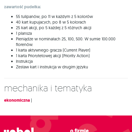
zawartość pudełka:
55 tulipanów, po 11 w każdym z 5 kolorów
40 kart kupujacych, po 8 w 5 kolorach
25 kart akcji, po 5 każdej z 5 różnych akcji
1 plansza
Pieniądze w nominałach 25, 100, 500. W sumie 100.000
florenów.
1 karta aktywnego gracza (Current Player)
1 karta Priorytetowej akcji (Priority Action)
Instrukcja
Zestaw kart i instrukcja w drugim języku
Mechanika i tematyka
ekonomiczna
|
O firmie