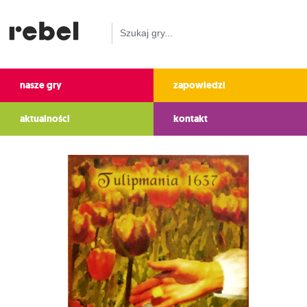
nasze gry
zapowiedzi
aktualności
kontakt