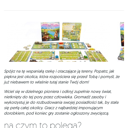
Spójrz na tę wspaniałą rzekę i otaczające ją tereny. Popatrz, jak
piękna jest okolica, która rozpościera się przed Tobą i pomyśl, że
już niebawem to właśnie tutaj stanie Twój dom!
Wciel się w dzielnego pioniera i odkryj zupełnie nowy świat,
nietknięty do tej pory przez człowieka. Gromadź zasoby i
wykorzystuj je do rozbudowania swojej posiadłości tak, by stała
się perłą całej okolicy. Gracz z najbardziej imponującym
dorobkiem, pod koniec gry zostanie ogłoszony zwycięzcą.
Na czym to polega?