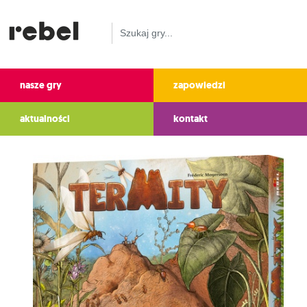
nasze gry
zapowiedzi
aktualności
kontakt