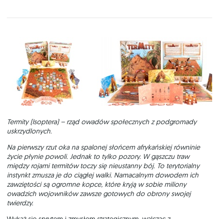
Termity (Isoptera) – rząd owadów społecznych z podgromady
uskrzydlonych.
Na pierwszy rzut oka na spalonej słońcem afrykańskiej równinie
życie płynie powoli. Jednak to tylko pozory. W gąszczu traw
między rojami termitów toczy się nieustanny bój. To terytorialny
instynkt zmusza je do ciągłej walki. Namacalnym dowodem ich
zawziętości są ogromne kopce, które kryją w sobie miliony
owadzich wojowników zawsze gotowych do obrony swojej
twierdzy.