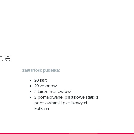
cje
zawartość pudełka:
28 kart
29 żetonów
2 tarcze manewrów
2 pomalowane, plastikowe statki z
podstawkami i plastikowymi
kołkami