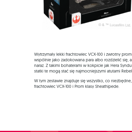
Wytrzymały lekki frachtowiec VCX-100 i zwrotny pro
wspólnie jako zadokowana para albo rozdzielić się, 
naraz. Z takimi bohaterami w kokpicie jak Hera Syndull
statki te mogą stać się najmocniejszymi atutami Rebeli
W tym zestawie znajduje się wszystko, co niezbędne
frachtowiec VCX-100 i Prom klasy Sheathipede.