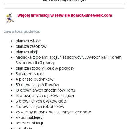
więcej informacji w serwisie BoardGameGeek.com
zawartość pudełka:
plansza włości
plansza zasobów
plansza akcji
nakładka z polami akcji „Naśladowcy”, „Wyrobnika” i Torem
Sezonów dla 3 graczy
plansza stodoły i celów podróży
3 plansze zatoki
4 plansze budynków
30 drewnianych Rowów
10 drewnianych znaczników Torfu
13 drewnianych dysków narzędzi
6 drewnianych dysków dóbr
4 drewnianych robotników
23 żetony Budynków i 50 innych żetonów
arkusz naklejek
notes punktacji
instrukcja