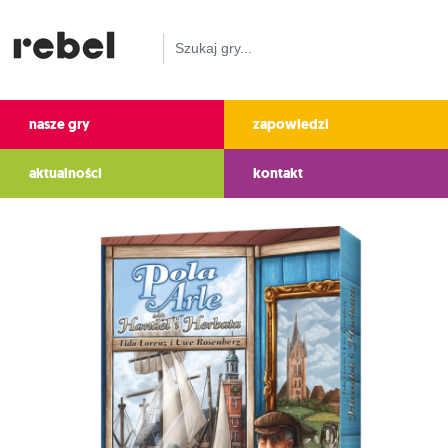
nasze gry
zapowiedzi
aktualności
kontakt