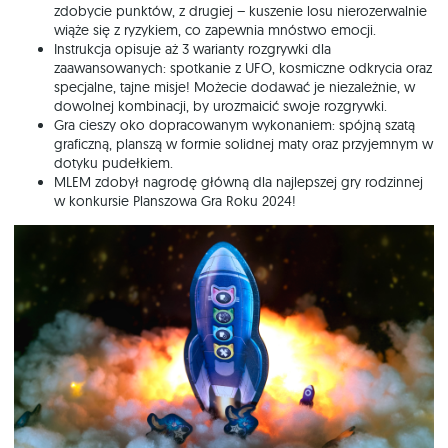
zdobycie punktów, z drugiej – kuszenie losu nierozerwalnie
wiąże się z ryzykiem, co zapewnia mnóstwo emocji.
Instrukcja opisuje aż 3 warianty rozgrywki dla
zaawansowanych: spotkanie z UFO, kosmiczne odkrycia oraz
specjalne, tajne misje! Możecie dodawać je niezależnie, w
dowolnej kombinacji, by urozmaicić swoje rozgrywki.
Gra cieszy oko dopracowanym wykonaniem: spójną szatą
graficzną, planszą w formie solidnej maty oraz przyjemnym w
dotyku pudełkiem.
MLEM zdobył nagrodę główną dla najlepszej gry rodzinnej
w konkursie Planszowa Gra Roku 2024!