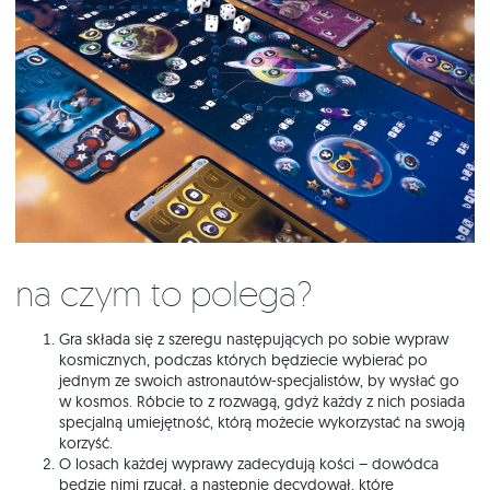
Na czym to polega?
Gra składa się z szeregu następujących po sobie wypraw
kosmicznych, podczas których będziecie wybierać po
jednym ze swoich astronautów-specjalistów, by wysłać go
w kosmos. Róbcie to z rozwagą, gdyż każdy z nich posiada
specjalną umiejętność, którą możecie wykorzystać na swoją
korzyść.
O losach każdej wyprawy zadecydują kości – dowódca
będzie nimi rzucał, a następnie decydował, które