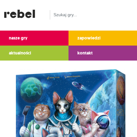
nasze gry
zapowiedzi
aktualności
kontakt