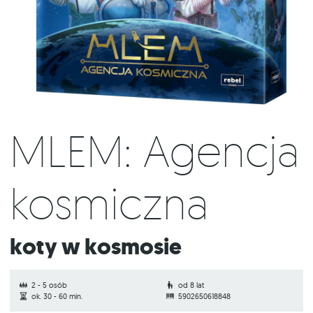
MLEM: Agencja
kosmiczna
Koty w kosmosie
2 - 5 osób
od 8 lat
ok. 30 - 60 min.
5902650618848