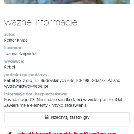
Ważne informacje
autor:
Reiner Knizia
ilustrator:
Joanna Rzepecka
wydawca:
Rebel
podmiot gospodarczy:
Rebel Sp. z o.o., ul. Budowlanych 64c, 80-298, Gdańsk, Poland,
wydawnictwo@rebel.pl
informacje dot. bezpieczeństwa:
Posiada logo CE. Nie nadaje się dla dzieci w wieku poniżej 3 lat.
Zawiera małe elementy - ryzyko zadławienia.
Przeczytaj zasady gry
więcej informacji w serwisie BoardGameGeek.com