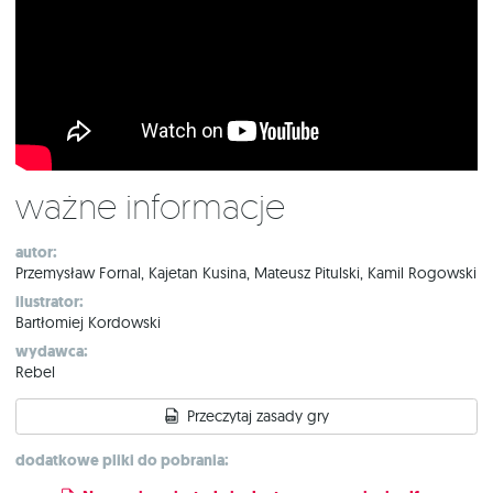
Ważne informacje
autor:
Przemysław Fornal, Kajetan Kusina, Mateusz Pitulski, Kamil Rogowski
ilustrator:
Bartłomiej Kordowski
wydawca:
Rebel
Przeczytaj zasady gry
dodatkowe pliki do pobrania: