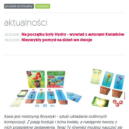
produkt archiwalny
rodzinne
Aktualności
Na początku były Hydry - wywiad z autorami Kwiatków
22.02.2018 |
Niezwykły pomysł na dzień we dwoje
09.02.2018 |
Kasia jest mistrzynią florystyki - sztuki układania roślinnych
kompozycji. Z pasją hoduje i ścina kwiaty, a następnie tworzy z
nich przepiękne zestawienia. Teraz Ty również możesz nauczyć się