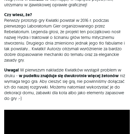
utrzymany w zjawiskowej oprawie graficznej!
Czy wiesz, że?
Pierwszy prototyp gry Kwiatki powstał w 2016 r. podczas
pierwszego Laboratorium Gier organizowanego przez
Rebelatorium. Legenda głosi, że projekt ten początkowo nosił
nazwę Hydra i traktował o ścinaniu głów temu mitycznemu
stworzeniu. Drugiego dnia zmieniono jednak jego tło fabularne i
tak powstały... Kwiatki! Autorzy otrzymali wyróżnienie za bardzo
dobre dopasowanie mechaniki do tematu oraz za eleganckie
zasady gry.
Uwaga!
W pierwszym nakładzie Kwiatków wystąpił problem w
druku -
w pudełku znajduje się dwukrotnie więcej żetonów
niż
wymaga tego gra. Aby cieszyć się grą, nie powinniśmy dołączać
ich do naszej rozgrywki. Możemy natomiast wykorzystać je do
dekoracji domu, zabawki dla kota albo jako elementy zapasowe
do gry :-)