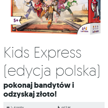
Kids Express
(edycja polska)
Pokonaj bandytów i
odzyskaj złoto!
1 - 4 osoby
od 5 lat