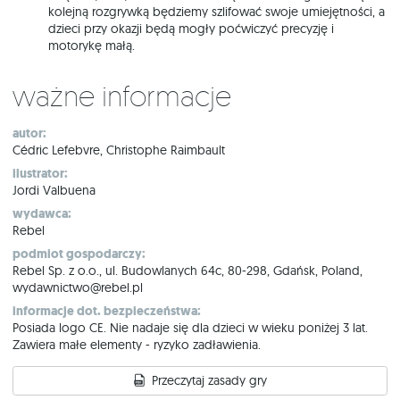
kolejną rozgrywką będziemy szlifować swoje umiejętności, a
dzieci przy okazji będą mogły poćwiczyć precyzję i
motorykę małą.
Ważne informacje
autor:
Cédric Lefebvre, Christophe Raimbault
ilustrator:
Jordi Valbuena
wydawca:
Rebel
podmiot gospodarczy:
Rebel Sp. z o.o., ul. Budowlanych 64c, 80-298, Gdańsk, Poland,
wydawnictwo@rebel.pl
informacje dot. bezpieczeństwa:
Posiada logo CE. Nie nadaje się dla dzieci w wieku poniżej 3 lat.
Zawiera małe elementy - ryzyko zadławienia.
Przeczytaj zasady gry