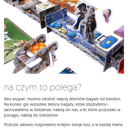
Na czym to polega?
Aby wygrać, musimy zdobyć więcej żetonów bagaży niż bandyci.
Na koniec gry wszystkie żetony bagaży, które zdobyliśmy i
zachowaliśmy w dyliżansie, należą do nas, a te, które pozostały w
pociągu, należą do bandytów.
Podczas zabawy rozgrywamy kolejno swoje tury, a w każdej mamy