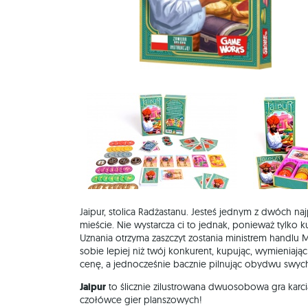
Jaipur, stolica Radżastanu. Jesteś jednym z dwóch na
mieście. Nie wystarcza ci to jednak, ponieważ tylko 
Uznania otrzyma zaszczyt zostania ministrem handlu 
sobie lepiej niż twój konkurent, kupując, wymieniając
cenę, a jednocześnie bacznie pilnując obydwu swyc
Jaipur
to ślicznie zilustrowana dwuosobowa gra karci
czołówce gier planszowych!