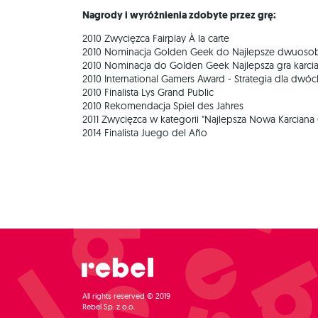
Nagrody i wyróżnienia zdobyte przez grę:
2010 Zwycięzca Fairplay À la carte
2010 Nominacja Golden Geek do Najlepsze dwuoso
2010 Nominacja do Golden Geek Najlepsza gra karci
2010 International Gamers Award - Strategia dla dwó
2010 Finalista Lys Grand Public
2010 Rekomendacja Spiel des Jahres
2011 Zwycięzca w kategorii "Najlepsza Nowa Karcian
2014 Finalista Juego del Año
All rights reserved © 2019
Rebel Sp. z o.o.