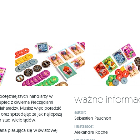
Ważne informa
jpotężniejszych handlarzy w
kupiec z dwiema Pieczęciami
Maharadży. Musisz więc poradzić
autor:
 oraz sprzedając za jak najlepszą
Sébastien Pauchon
h stad wielbłądów.
ilustrator:
ana plasująca się w światowej
Alexandre Roche