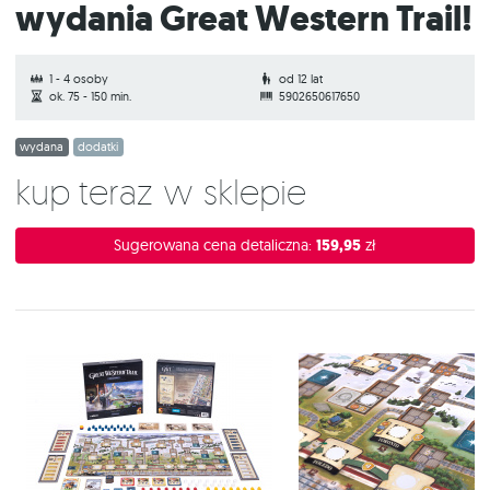
wydania Great Western Trail!
1 - 4 osoby
od 12 lat
ok. 75 - 150 min.
5902650617650
wydana
dodatki
Kup teraz w sklepie
Sugerowana cena detaliczna:
159,95
zł