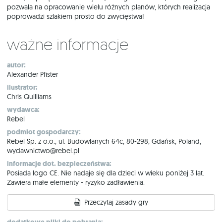
pozwala na opracowanie wielu różnych planów, których realizacja
poprowadzi szlakiem prosto do zwycięstwa!
Ważne informacje
autor:
Alexander Pfister
ilustrator:
Chris Quilliams
wydawca:
Rebel
podmiot gospodarczy:
Rebel Sp. z o.o., ul. Budowlanych 64c, 80-298, Gdańsk, Poland,
wydawnictwo@rebel.pl
informacje dot. bezpieczeństwa:
Posiada logo CE. Nie nadaje się dla dzieci w wieku poniżej 3 lat.
Zawiera małe elementy - ryzyko zadławienia.
Przeczytaj zasady gry