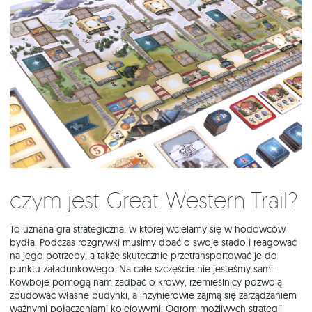
Czym jest Great Western Trail?
To uznana gra strategiczna, w której wcielamy się w hodowców
bydła. Podczas rozgrywki musimy dbać o swoje stado i reagować
na jego potrzeby, a także skutecznie przetransportować je do
punktu załadunkowego. Na całe szczęście nie jesteśmy sami.
Kowboje pomogą nam zadbać o krowy, rzemieślnicy pozwolą
zbudować własne budynki, a inżynierowie zajmą się zarządzaniem
ważnymi połączeniami kolejowymi. Ogrom możliwych strategii