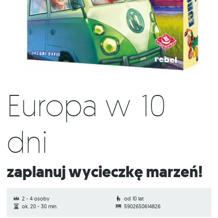
Europa w 10
dni
Zaplanuj wycieczkę marzeń!
2 - 4 osoby
od 10 lat
ok. 20 - 30 min.
5902650614826