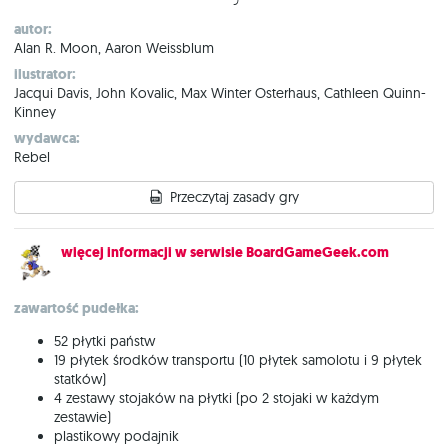
autor:
Alan R. Moon, Aaron Weissblum
ilustrator:
Jacqui Davis, John Kovalic, Max Winter Osterhaus, Cathleen Quinn-
Kinney
wydawca:
Rebel
Przeczytaj zasady gry
więcej informacji w serwisie BoardGameGeek.com
zawartość pudełka:
52 płytki państw
19 płytek środków transportu (10 płytek samolotu i 9 płytek
statków)
4 zestawy stojaków na płytki (po 2 stojaki w każdym
zestawie)
plastikowy podajnik