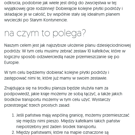
odkrycia, podobnie jak wiele jest dróg do zwycięstwa w tej
wyjątkowej grze rodzinnej! Dobierajcie kolejne płytki podróży i
składajcie je w całość, by wspólnie stały się idealnym planem
wycieczki po Starym Kontynencie.
Na czym to polega?
Naszym celem jest jak najszybsze ułożenie planu dziesięciodniowej
podróży. W tym celu musimy zebrać zestaw 10 kafelków, które w
logiczny sposób odzwierciedlą nasze przemieszczanie się po
Europie.
W tym celu będziemy dobierać kolejne płytki podróży i
zastępować nimi te, które już mamy w swoim zestawie.
Znajdująca się na środku plansza będzie służyła nam za
podpowiedź, jakie kraje możemy ze sobą łączyć, a także jakich
środków transportu możemy w tym celu użyć. Wystarczy
przestrzegać trzech prostych zasad:
Jeśli państwa mają wspólną granicę, możemy przemieszczać
się między nimi pieszo. Między kafelkami takich państw
niepotrzebny jest żaden środek transportu.
Między państwami, które na mapie oznaczone są