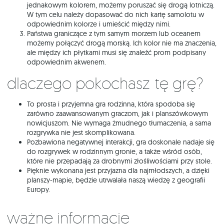
jednakowym kolorem, możemy poruszać się drogą lotniczą.
W tym celu należy dopasować do nich kartę samolotu w
odpowiednim kolorze i umieścić między nimi.
Państwa graniczące z tym samym morzem lub oceanem
możemy połączyć drogą morską. Ich kolor nie ma znaczenia,
ale między ich płytkami musi się znaleźć prom podpisany
odpowiednim akwenem.
Dlaczego pokochasz tę grę?
To prosta i przyjemna gra rodzinna, która spodoba się
zarówno zaawansowanym graczom, jak i planszówkowym
nowicjuszom. Nie wymaga żmudnego tłumaczenia, a sama
rozgrywka nie jest skomplikowana.
Pozbawiona negatywnej interakcji, gra doskonale nadaje się
do rozgrywek w rodzinnym gronie, a także wśród osób,
które nie przepadają za drobnymi złośliwościami przy stole.
Pięknie wykonana jest przyjazna dla najmłodszych, a dzięki
planszy-mapie, będzie utrwalała naszą wiedzę z geografii
Europy.
Ważne informacje