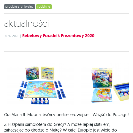
produkt archiwalny
rodzinne
Aktualności
Rebelowy Poradnik Prezentowy 2020
07.12.2020 |
Gra Alana R. Moona, twórcy bestsellerowej serii Wsiąść do Pociągu!
Z Hiszpanii samolotem do Grecji? A może lepiej statkiem,
zahaczając po drodze o Maltę? W całej Europie jest wiele do