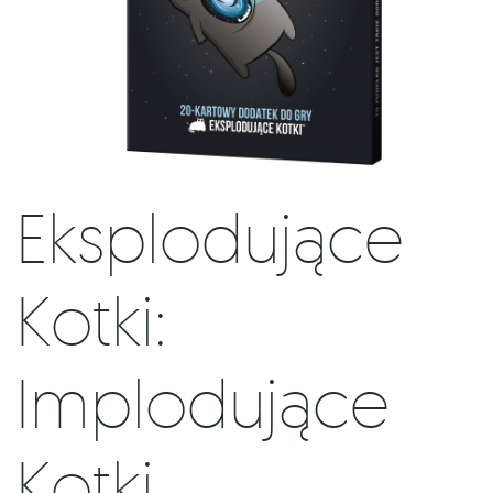
Eksplodujące
Kotki:
Implodujące
Kotki