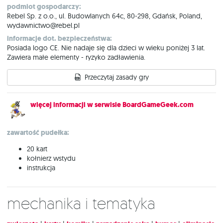
podmiot gospodarczy:
Rebel Sp. z o.o., ul. Budowlanych 64c, 80-298, Gdańsk, Poland,
wydawnictwo@rebel.pl
informacje dot. bezpieczeństwa:
Posiada logo CE. Nie nadaje się dla dzieci w wieku poniżej 3 lat.
Zawiera małe elementy - ryzyko zadławienia.
Przeczytaj zasady gry
więcej informacji w serwisie BoardGameGeek.com
zawartość pudełka:
20 kart
kołnierz wstydu
instrukcja
Mechanika i tematyka