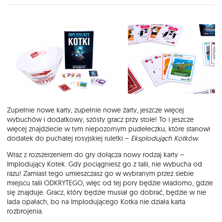
Zupełnie nowe karty, zupełnie nowe żarty, jeszcze więcej
wybuchów i dodatkowy, szósty gracz przy stole! To i jeszcze
więcej znajdziecie w tym niepozornym pudełeczku, które stanowi
dodatek do puchatej rosyjskiej ruletki –
Eksplodująch Kotków
.
Wraz z rozszerzeniem do gry dołącza nowy rodzaj karty –
Implodujący Kotek. Gdy pociągniesz go z talii, nie wybucha od
razu! Zamiast tego umieszczasz go w wybranym przez siebie
miejscu talii ODKRYTEGO, więc od tej pory będzie wiadomo, gdzie
się znajduje. Gracz, który będzie musiał go dobrać, będzie w nie
lada opałach, bo na Implodującego Kotka nie działa karta
rozbrojenia.