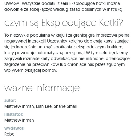
UWAGA! Wszystkie dodatki z serii Eksplodujące Kotki można
dowolnie ze sobą łączyć według zasad opisanych w instrukcji.
Czym są Eksplodujące Kotki?
To niezwykle popularna w kraju i za granicą gra imprezowa pełna
negatywnej interakcji! Uczestnicy kolejno dobierają karty, starając
się jednocześnie uniknąć spotkania z eksplodującym kotkiem,
który powoduje automatyczną przegraną! W tym celu będziemy
zagrywali rozmaite karty odwlekacjące nieuniknione, przenoszące
zagrożenie na przeciwników lub chroniące nas przez zgubnym
wpływem tykającej bomby.
Ważne informacje
autor:
Matthew Inman, Elan Lee, Shane Small
ilustrator:
Matthew Inman
wydawca:
Rebel