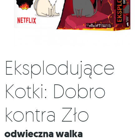
Eksplodujące
Kotki: Dobro
kontra Zło
Odwieczna walka