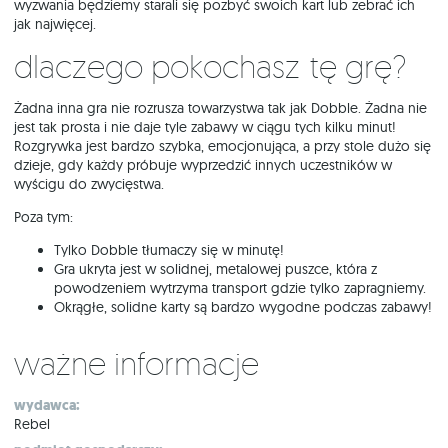
wyzwania będziemy starali się pozbyć swoich kart lub zebrać ich
jak najwięcej.
Dlaczego pokochasz tę grę?
Żadna inna gra nie rozrusza towarzystwa tak jak Dobble. Żadna nie
jest tak prosta i nie daje tyle zabawy w ciągu tych kilku minut!
Rozgrywka jest bardzo szybka, emocjonująca, a przy stole dużo się
dzieje, gdy każdy próbuje wyprzedzić innych uczestników w
wyścigu do zwycięstwa.
Poza tym:
Tylko Dobble tłumaczy się w minutę!
Gra ukryta jest w solidnej, metalowej puszce, która z
powodzeniem wytrzyma transport gdzie tylko zapragniemy.
Okrągłe, solidne karty są bardzo wygodne podczas zabawy!
Ważne informacje
wydawca:
Rebel