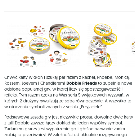
Chwyć karty w dłoń i szukaj par razem z Rachel, Phoebe, Monicą,
Rossem, Joeyem i Chandlerem!
Dobble Friends
to zupełnie nowa
odsłona popularnej gry, w której liczy się spostrzegawczość i
refleks. Tym razem czeka na Was seria 5 wyjątkowych wyzwań, w
których 2 drużyny rywalizują ze sobą równocześnie. A wszystko to
w otoczeniu symboli znanych z serialu „Przyjaciele”.
Podstawowa zasada gry jest niezwykle prosta: dowolne dwie karty
z talii Dobble zawsze łączy dokładnie jeden wspólny symbol.
Zadaniem graczy jest wypatrzenie go i głośne nazwanie zanim
zrobią to przeciwnicy! W zależności od aktualnie rozgrywanego