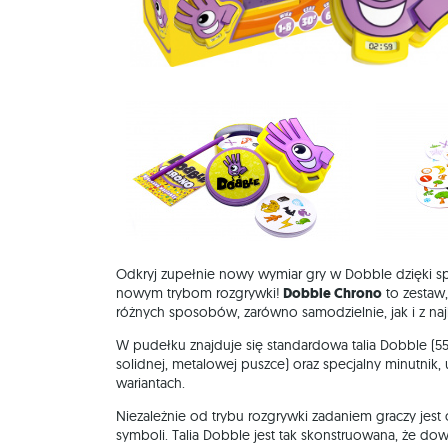
Odkryj zupełnie nowy wymiar gry w Dobble dzięki s
nowym trybom rozgrywki!
Dobble Chrono
to zestaw,
różnych sposobów, zarówno samodzielnie, jak i z najb
W pudełku znajduje się standardowa talia Dobble (5
solidnej, metalowej puszce) oraz specjalny minutnik
wariantach.
Niezależnie od trybu rozgrywki zadaniem graczy jest
symboli. Talia Dobble jest tak skonstruowana, że do