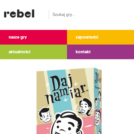
nasze gry
zapowiedzi
aktualności
kontakt