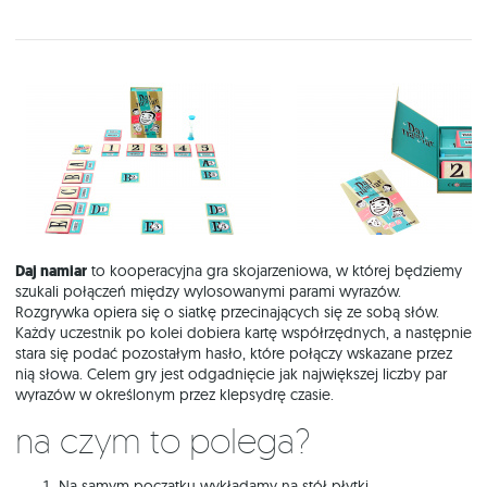
Daj namiar
to kooperacyjna gra skojarzeniowa, w której będziemy
szukali połączeń między wylosowanymi parami wyrazów.
Rozgrywka opiera się o siatkę przecinających się ze sobą słów.
Każdy uczestnik po kolei dobiera kartę współrzędnych, a następnie
stara się podać pozostałym hasło, które połączy wskazane przez
nią słowa. Celem gry jest odgadnięcie jak największej liczby par
wyrazów w określonym przez klepsydrę czasie.
Na czym to polega?
Na samym początku wykładamy na stół płytki