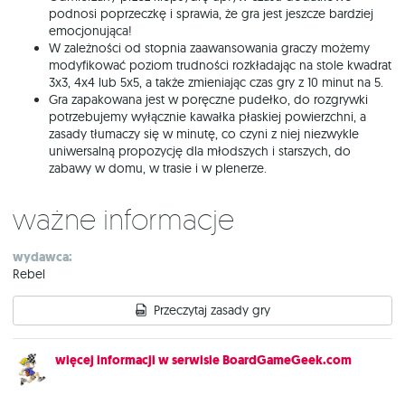
podnosi poprzeczkę i sprawia, że gra jest jeszcze bardziej
emocjonująca!
W zależności od stopnia zaawansowania graczy możemy
modyfikować poziom trudności rozkładając na stole kwadrat
3x3, 4x4 lub 5x5, a także zmieniając czas gry z 10 minut na 5.
Gra zapakowana jest w poręczne pudełko, do rozgrywki
potrzebujemy wyłącznie kawałka płaskiej powierzchni, a
zasady tłumaczy się w minutę, co czyni z niej niezwykle
uniwersalną propozycję dla młodszych i starszych, do
zabawy w domu, w trasie i w plenerze.
Ważne informacje
wydawca:
Rebel
Przeczytaj zasady gry
więcej informacji w serwisie BoardGameGeek.com