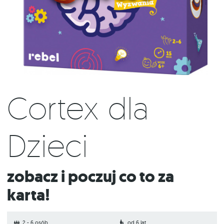
Cortex dla
Dzieci
Zobacz i poczuj co to za
karta!
2 - 6 osób
od 6 lat