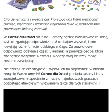
Oto dynamiczna i wesoła gra, która pozwoli Wam wzmocnić
pamięć, zręczność i zdolność kojarzenia faktów, jednocześnie
pozostając świetną zabawą!
W
Cortex dla Dzieci
od 2 do 6 graczy będzie rywalizować ze sobą,
szybko zgadując odpowiedzi na 8 rodzajów wyzwań, które
rozwijają różne funkcje ludzkiego mózgu. Za prawidłowe
odpowiedzi otrzymają części układanki, a pierwsza osoba, która
zdobędzie wszystkie 4 części i ukończy swój obrazek mózgu,
zostanie zwycięzcą!
Nie czekaj! Zbierz przyjaciół i wyzwij ich na pojedynek, w którym
zetrą się Wasze umysły!
Cortex dla Dzieci
posiada zasady i karty
zaprojektowane specjalnie z myślą o najmłodszych graczach,
pozostając atrakcyjnym wyzwaniem także dla tych starszych! :)