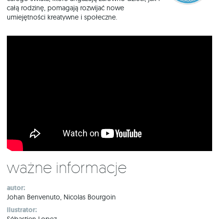
całą rodzinę, pomagają rozwijać nowe
umiejętności kreatywne i społeczne.
Ważne informacje
autor:
Johan Benvenuto, Nicolas Bourgoin
ilustrator:
Sébastien Lopez