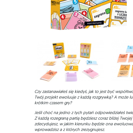
Czy zastanawiałeś się kiedyś, jak to jest być współtwó
Twój projekt ewoluuje z każdą rozgrywką? A może lu
krótkim czasem gry?
Jeśli choć na jedno z tych pytań odpowiedziałeś twi
Z każdą rozegraną partią będziesz coraz bliżej Twoje
zdecydujesz, w jakim kierunku będzie ona ewoluował
wprowadzisz a z których zrezygnujesz.