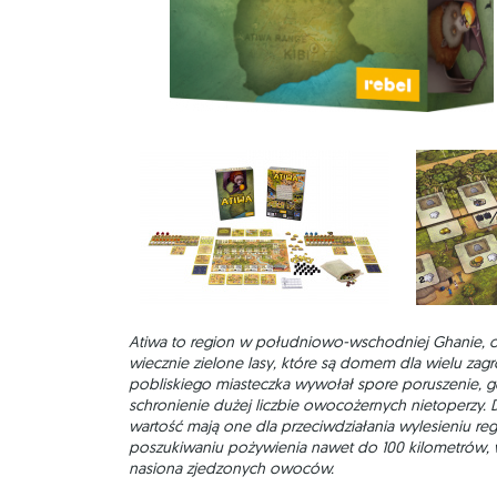
Atiwa to region w południowo-wschodniej Ghanie, o
wiecznie zielone lasy, które są domem dla wielu zag
pobliskiego miasteczka wywołał spore poruszenie, 
schronienie dużej liczbie owocożernych nietoperzy. 
wartość mają one dla przeciwdziałania wylesieniu re
poszukiwaniu pożywienia nawet do 100 kilometrów, 
nasiona zjedzonych owoców.