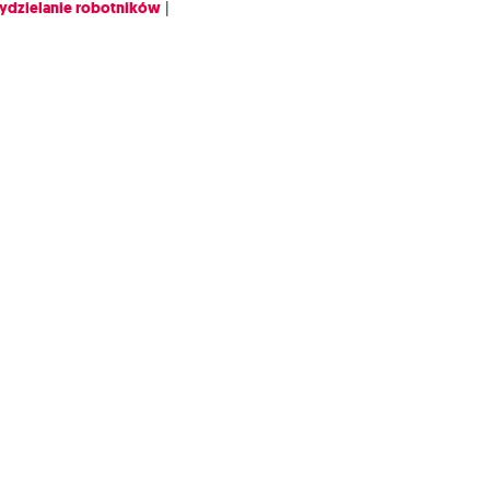
ydzielanie robotników
|