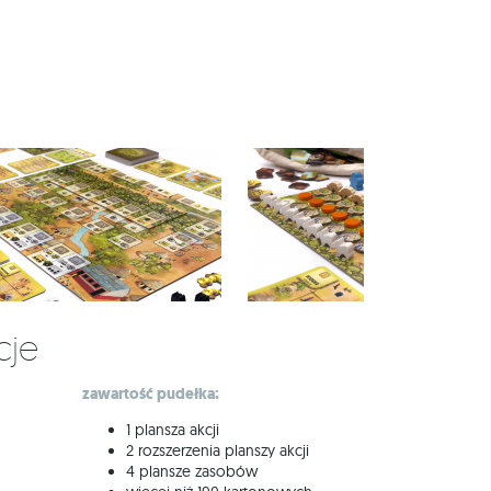
cje
zawartość pudełka:
1 plansza akcji
2 rozszerzenia planszy akcji
4 plansze zasobów