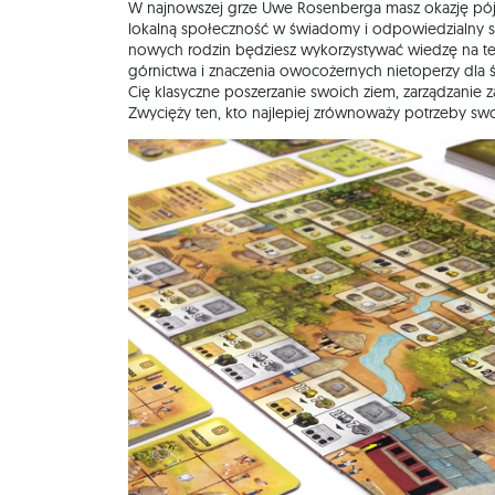
W najnowszej grze Uwe Rosenberga masz okazję pójść
lokalną społeczność w świadomy i odpowiedzialny
nowych rodzin będziesz wykorzystywać wiedzę na 
górnictwa i znaczenia owocożernych nietoperzy dla 
Cię klasyczne poszerzanie swoich ziem, zarządzanie
Zwycięży ten, kto najlepiej zrównoważy potrzeby swo