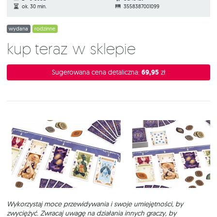
ok. 30 min.
3558387001099
wydana
rodzinne
Kup teraz w sklepie
Sugerowana cena detaliczna:
69,95
zł
Wykorzystaj moce przewidywania i swoje umiejętności, by
zwyciężyć. Zwracaj uwagę na działania innych graczy, by