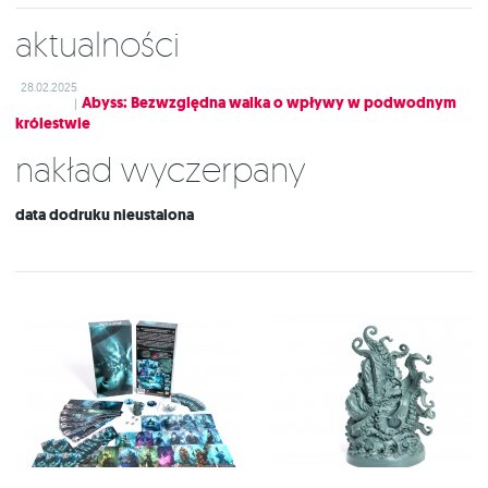
Aktualności
28.02.2025
Abyss: Bezwzględna walka o wpływy w podwodnym
|
królestwie
Nakład wyczerpany
data dodruku nieustalona