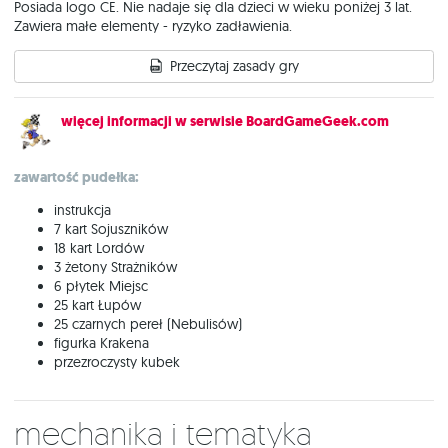
Posiada logo CE. Nie nadaje się dla dzieci w wieku poniżej 3 lat.
Zawiera małe elementy - ryzyko zadławienia.
Przeczytaj zasady gry
więcej informacji w serwisie BoardGameGeek.com
zawartość pudełka:
instrukcja
7 kart Sojuszników
18 kart Lordów
3 żetony Strażników
6 płytek Miejsc
25 kart Łupów
25 czarnych pereł (Nebulisów)
figurka Krakena
przezroczysty kubek
Mechanika i tematyka