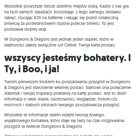
Wszystkie powyższe rzeczy dzielimy między sobą. Każdy z nas gra
na tych samych zasadach, korzystając z tego samego zestawu
zaklęć, rzucając K20 na trafienie i ratując się przed ostateczną
śmiercią za pośrednictwem rzutów przeciw śmierci. To jest
podstawa dobrej sesji.
W Dungeons & Dragons jest jednak jeden aspekt, który w
większości zależy wyłącznie od Ciebie. Twoja karta postaci.
Wszyscy jesteśmy bohatery. I
Ty, i Boo, i ja!
Twoim pierwszym krokiem ku poszukiwaniu przygód w Dungeons
& Dragons jest stworzenie własnej postaci. Stanowi ona połączenie
statystyk i twojej inspiracji przelanej na kartę postaci. Jest to zbiór
informacji o rasie, klasie, osobowości, wyglądzie, historii czy
mocnych i słabych stronach twojego poszukiwacza przygód.
Wszystkie te informacje razem wzięte tworzą żywego,
wyjątkowego bohatera, który staje się twój na czas rozgrywania
przygód w świecie Dungeons & Dragons.