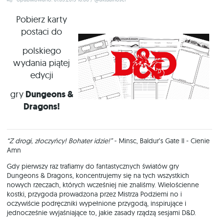
Pobierz karty
postaci do
polskiego
wydania piątej
edycji
gry
Dungeons &
Dragons!
“Z drogi, złoczyńcy! Bohater idzie!”
- Minsc, Baldur’s Gate II - Cienie
Amn
Gdy pierwszy raz trafiamy do fantastycznych światów gry
Dungeons & Dragons, koncentrujemy się na tych wszystkich
nowych rzeczach, których wcześniej nie znaliśmy. Wielościenne
kostki, przygoda prowadzona przez Mistrza Podziemi no i
oczywiście podręczniki wypełnione przygodą, inspirujące i
jednocześnie wyjaśniające to, jakie zasady rządzą sesjami D&D.