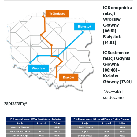
IC Konopnicka
relacji
Wrocław
Główny
(06:51) -
Białystok
(14:08)
IC Sukiennice
relacji Gdynia
Główna
(08:48) -
Kraków
Główny (17:01)
Wszystkich
serdecznie
zapraszamy!