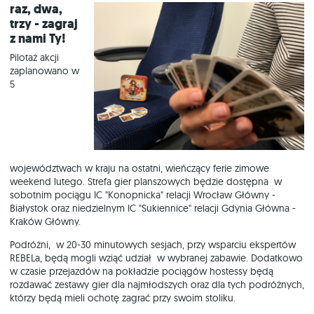
Raz, dwa,
trzy - zagraj
z nami Ty!
Pilotaż akcji
zaplanowano w
5
województwach w kraju na ostatni, wieńczący ferie zimowe
weekend lutego. Strefa gier planszowych będzie dostępna w
sobotnim pociągu IC "Konopnicka" relacji Wrocław Główny -
Białystok oraz niedzielnym IC "Sukiennice" relacji Gdynia Główna -
Kraków Główny.
Podróżni, w 20-30 minutowych sesjach, przy wsparciu ekspertów
REBELa, będą mogli wziąć udział w wybranej zabawie. Dodatkowo
w czasie przejazdów na pokładzie pociągów hostessy będą
rozdawać zestawy gier dla najmłodszych oraz dla tych podróżnych,
którzy będą mieli ochotę zagrać przy swoim stoliku.