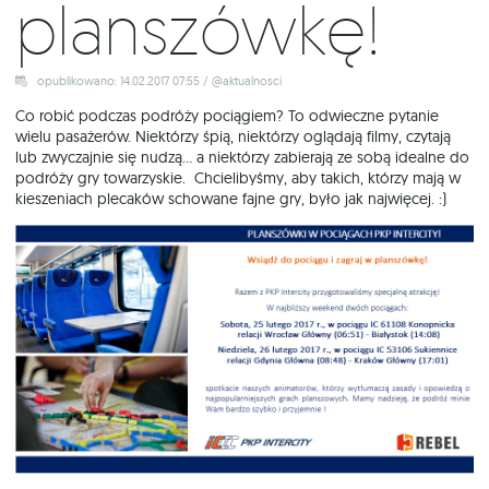
planszówkę!
opublikowano: 14.02.2017 07:55 / @aktualnosci
Co robić podczas podróży pociągiem? To odwieczne pytanie
wielu pasażerów. Niektórzy śpią, niektórzy oglądają filmy, czytają
lub zwyczajnie się nudzą... a niektórzy zabierają ze sobą idealne do
podróży gry towarzyskie. Chcielibyśmy, aby takich, którzy mają w
kieszeniach plecaków schowane fajne gry, było jak najwięcej. :)