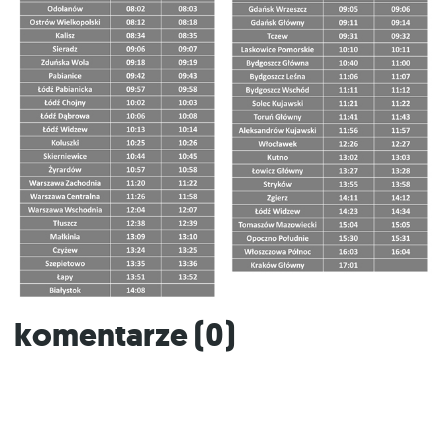
Komentarze (
0
)