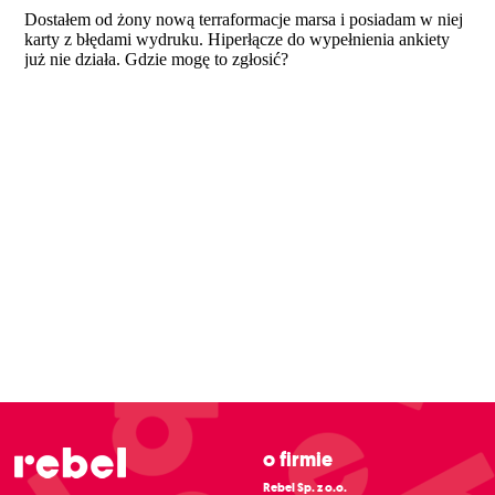
O firmie
Rebel Sp. z o.o.