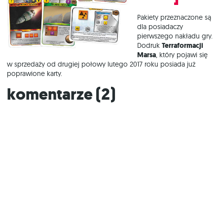
Pakiety przeznaczone są
dla posiadaczy
pierwszego nakładu gry.
Dodruk
Terraformacji
Marsa
, który pojawi się
w sprzedaży od drugiej połowy lutego 2017 roku posiada już
poprawione karty.
Komentarze (
2
)