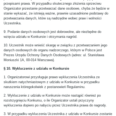
przepisami prawa. W przypadku skutecznego złożenia sprzeciwu
Organizator przestanie przetwarzać dane osobowe, chyba że będzie w
stanie wykazać, że istnieją ważne, prawnie uzasadnione podstawy do
przetwarzania danych, które są nadrzędne wobec praw i wolności
Uczestnika.
9.
Podanie danych osobowych jest dobrowolne, ale niezbędne do
wzięcia udziału w Konkursie i otrzymania nagród.
10.
Uczestnik może wnieść skargę w związku z przetwarzaniem jego
danych osobowych do organu nadzorczego, którym w Polsce jest
Prezes Urzędu Ochrony Danych Osobowych (adres: ul. Stanisława
Moniuszki 1A, 00-014 Warszawa).
§ 10. Wykluczenie z udziału w Konkursie
1.
Organizatorowi przysługuje prawo wykluczenia Uczestnika ze
skutkiem natychmiastowym z udziału w Konkursie w przypadku
naruszenia któregokolwiek z postanowień Regulaminu.
2.
Wykluczenie z udziału w Konkursie może nastąpić również po
rozstrzygnięciu Konkursu, o ile Organizator ustali przyczyny
wykluczenia dopiero po nabyciu przez Uczestnika prawa do nagrody.
3.
W przypadku wykluczenia Uczestnika z udziału w Konkursie zostanie