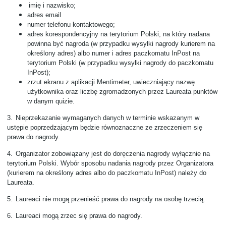
imię i nazwisko;
adres email
numer telefonu kontaktowego;
adres korespondencyjny na terytorium Polski, na który nadana
powinna być nagroda (w przypadku wysyłki nagrody kurierem na
określony adres) albo numer i adres paczkomatu InPost na
terytorium Polski (w przypadku wysyłki nagrody do paczkomatu
InPost);
zrzut ekranu z aplikacji Mentimeter, uwieczniający nazwę
użytkownika oraz liczbę zgromadzonych przez Laureata punktów
w danym quizie.
3.
Nieprzekazanie wymaganych danych w terminie wskazanym w
ustępie poprzedzającym będzie równoznaczne ze zrzeczeniem się
prawa do nagrody.
4.
Organizator zobowiązany jest do doręczenia nagrody wyłącznie na
terytorium Polski. Wybór sposobu nadania nagrody przez Organizatora
(kurierem na określony adres albo do paczkomatu InPost) należy do
Laureata.
5.
Laureaci nie mogą przenieść prawa do nagrody na osobę trzecią.
6.
Laureaci mogą zrzec się prawa do nagrody.