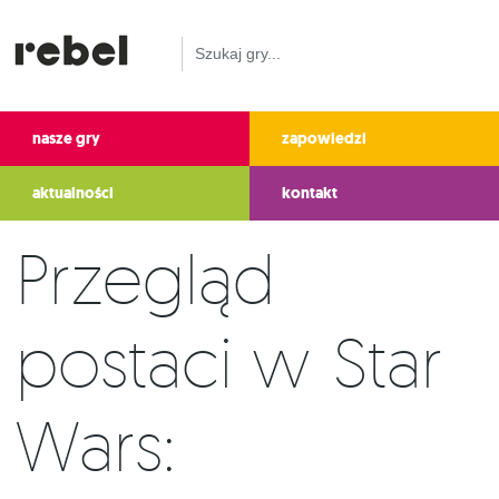
nasze gry
zapowiedzi
aktualności
kontakt
Przegląd
postaci w Star
Wars: