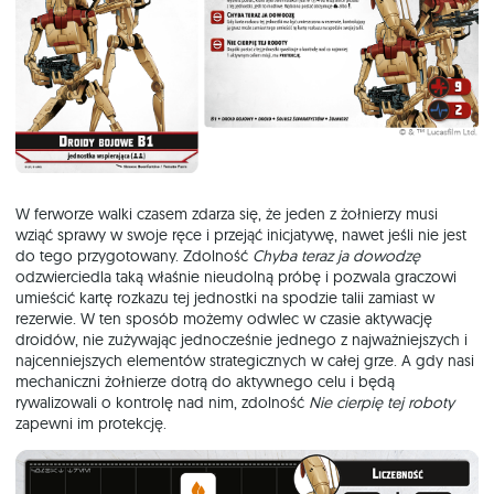
W ferworze walki czasem zdarza się, że jeden z żołnierzy musi
wziąć sprawy w swoje ręce i przejąć inicjatywę, nawet jeśli nie jest
do tego przygotowany. Zdolność
Chyba teraz ja dowodzę
odzwierciedla taką właśnie nieudolną próbę i pozwala graczowi
umieścić kartę rozkazu tej jednostki na spodzie talii zamiast w
rezerwie. W ten sposób możemy odwlec w czasie aktywację
droidów, nie zużywając jednocześnie jednego z najważniejszych i
najcenniejszych elementów strategicznych w całej grze. A gdy nasi
mechaniczni żołnierze dotrą do aktywnego celu i będą
rywalizowali o kontrolę nad nim, zdolność
Nie cierpię tej roboty
zapewni im protekcję.