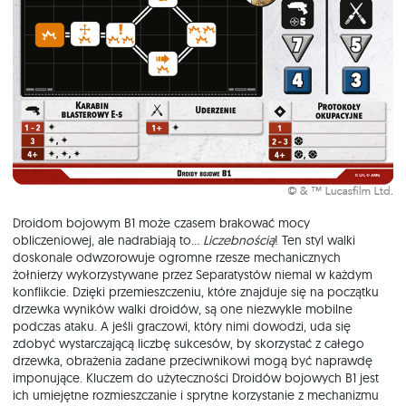
Droidom bojowym B1 może czasem brakować mocy
obliczeniowej, ale nadrabiają to…
Liczebnością
! Ten styl walki
doskonale odwzorowuje ogromne rzesze mechanicznych
żołnierzy wykorzystywane przez Separatystów niemal w każdym
konflikcie. Dzięki przemieszczeniu, które znajduje się na początku
drzewka wyników walki droidów, są one niezwykle mobilne
podczas ataku. A jeśli graczowi, który nimi dowodzi, uda się
zdobyć wystarczającą liczbę sukcesów, by skorzystać z całego
drzewka, obrażenia zadane przeciwnikowi mogą być naprawdę
imponujące. Kluczem do użyteczności Droidów bojowych B1 jest
ich umiejętne rozmieszczanie i sprytne korzystanie z mechanizmu