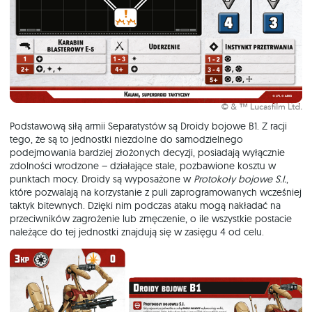
Podstawową siłą armii Separatystów są Droidy bojowe B1. Z racji
tego, że są to jednostki niezdolne do samodzielnego
podejmowania bardziej złożonych decyzji, posiadają wyłącznie
zdolności wrodzone – działające stale, pozbawione kosztu w
punktach mocy. Droidy są wyposażone w
Protokoły bojowe S.I.
,
które pozwalają na korzystanie z puli zaprogramowanych wcześniej
taktyk bitewnych. Dzięki nim podczas ataku mogą nakładać na
przeciwników zagrożenie lub zmęczenie, o ile wszystkie postacie
należące do tej jednostki znajdują się w zasięgu 4 od celu.