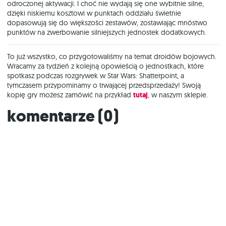
odroczonej aktywacji. I choć nie wydają się one wybitnie silne,
dzięki niskiemu kosztowi w punktach oddziału świetnie
dopasowują się do większości zestawów, zostawiając mnóstwo
punktów na zwerbowanie silniejszych jednostek dodatkowych.
To już wszystko, co przygotowaliśmy na temat droidów bojowych.
Wracamy za tydzień z kolejną opowieścią o jednostkach, które
spotkasz podczas rozgrywek w Star Wars: Shatterpoint, a
tymczasem przypominamy o trwającej przedsprzedaży! Swoją
kopię gry możesz zamówić na przykład
tutaj
, w naszym sklepie.
Komentarze (
0
)