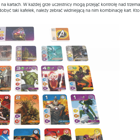
o na kartach. W każdej grze uczestnicy mogą przejąć kontrolę nad trzema
dobyć taki kafelek, należy zebrać widniejącą na nim kombinację kart. Kto