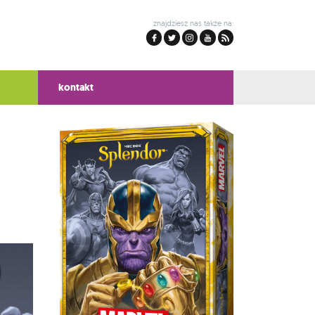
znajdziesz nas także na:
kontakt