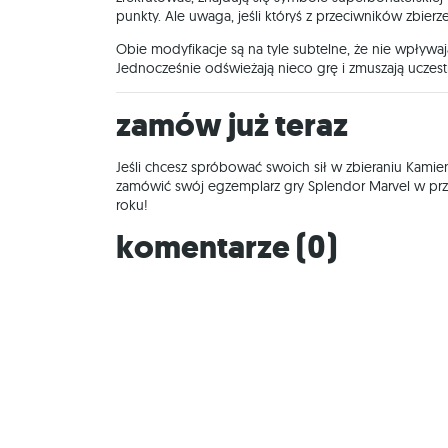
punkty. Ale uwaga, jeśli któryś z przeciwników zbie
Obie modyfikacje są na tyle subtelne, że nie wpływa
Jednocześnie odświeżają nieco grę i zmuszają uczes
Zamów już teraz
Jeśli chcesz spróbować swoich sił w zbieraniu Kam
zamówić swój egzemplarz gry Splendor Marvel w prz
roku!
Komentarze (
0
)