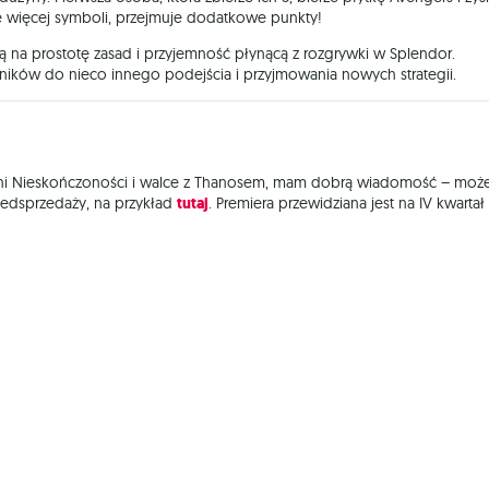
rze więcej symboli, przejmuje dodatkowe punkty!
ją na prostotę zasad i przyjemność płynącą z rozgrywki w Splendor.
tników do nieco innego podejścia i przyjmowania nowych strategii.
ieni Nieskończoności i walce z Thanosem, mam dobrą wiadomość – może
edsprzedaży, na przykład
tutaj
. Premiera przewidziana jest na IV kwartał