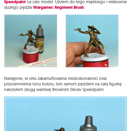
Speedpaint
na cały model. Użyłem do tego miękkiego i relatywnie
dużego pędzla
Wargamer: Regiment Brush
.
Następnie, w celu zakamuflowania niedoskonałości oraz
przyciemnienia tonu koloru, tym samym pędzlem na całą figurkę
nałożyłem drugą warstwę Brownish Decay Speedpaint.