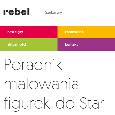
nasze gry
zapowiedzi
aktualności
kontakt
Poradnik
malowania
figurek do Star