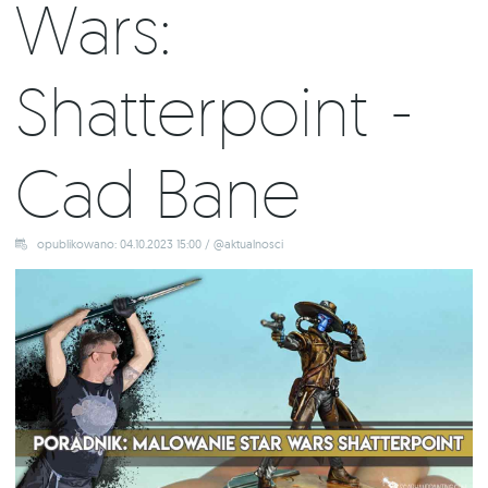
Wars:
Shatterpoint -
Cad Bane
opublikowano: 04.10.2023 15:00 / @aktualnosci