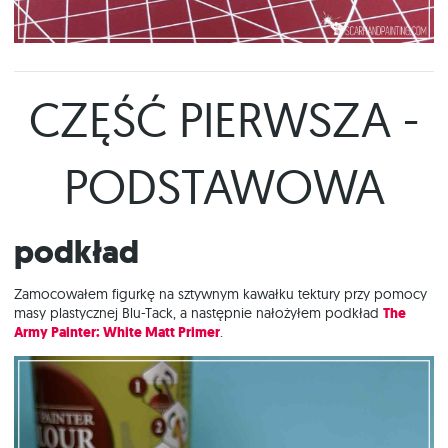
CZĘŚĆ PIERWSZA -
PODSTAWOWA
Podkład
Zamocowałem figurkę na sztywnym kawałku tektury przy pomocy
masy plastycznej Blu-Tack, a następnie nałożyłem podkład
The
Army Painter: White Matt Primer
.