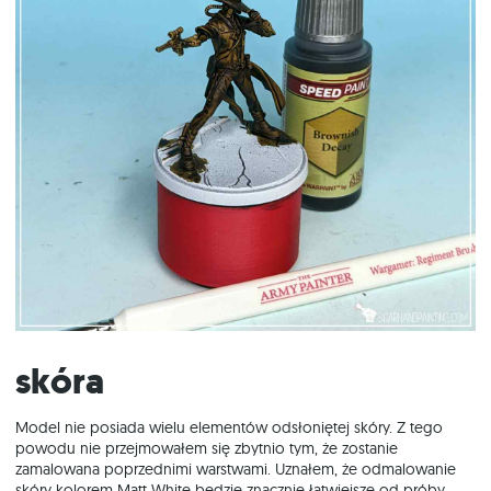
Skóra
Model nie posiada wielu elementów odsłoniętej skóry. Z tego
powodu nie przejmowałem się zbytnio tym, że zostanie
zamalowana poprzednimi warstwami. Uznałem, że odmalowanie
skóry kolorem Matt White będzie znacznie łatwiejsze od próby