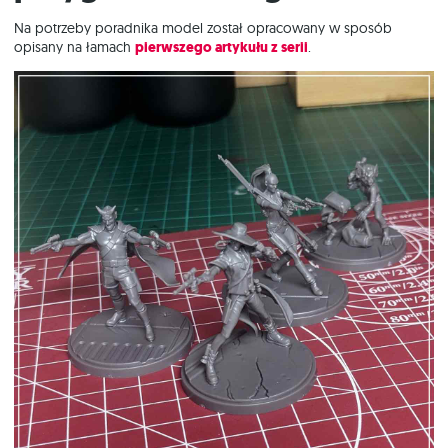
Na potrzeby poradnika model został opracowany w sposób
opisany na łamach
pierwszego artykułu z serii
.