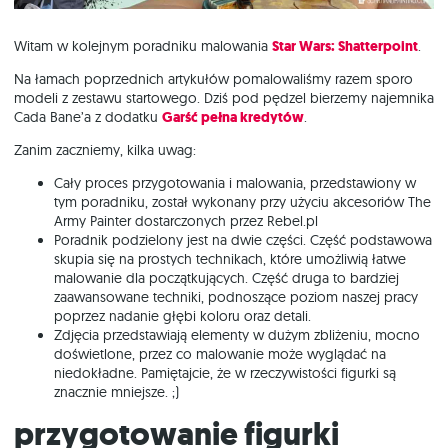
Witam w kolejnym poradniku malowania
Star Wars: Shatterpoint
.
Na łamach poprzednich artykułów pomalowaliśmy razem sporo
modeli z zestawu startowego. Dziś pod pędzel bierzemy najemnika
Cada Bane’a z dodatku
Garść pełna kredytów
.
Zanim zaczniemy, kilka uwag:
Cały proces przygotowania i malowania, przedstawiony w
tym poradniku, został wykonany przy użyciu akcesoriów The
Army Painter dostarczonych przez Rebel.pl
Poradnik podzielony jest na dwie części. Część podstawowa
skupia się na prostych technikach, które umożliwią łatwe
malowanie dla początkujących. Część druga to bardziej
zaawansowane techniki, podnoszące poziom naszej pracy
poprzez nadanie głębi koloru oraz detali.
Zdjęcia przedstawiają elementy w dużym zbliżeniu, mocno
doświetlone, przez co malowanie może wyglądać na
niedokładne. Pamiętajcie, że w rzeczywistości figurki są
znacznie mniejsze. ;)
Przygotowanie figurki