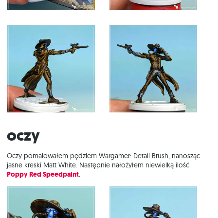
Oczy
Oczy pomalowałem pędzlem Wargamer: Detail Brush, nanosząc
jasne kreski Matt White. Następnie nałożyłem niewielką ilość
Poppy Red Speedpaint
.