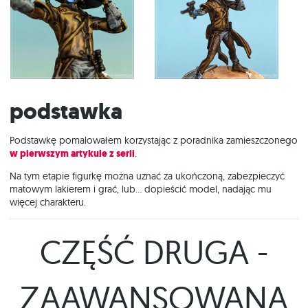
Podstawka
Podstawkę pomalowałem korzystając z poradnika zamieszczonego
w pierwszym artykule z serii
.
Na tym etapie figurkę można uznać za ukończoną, zabezpieczyć
matowym lakierem i grać, lub… dopieścić model, nadając mu
więcej charakteru.
CZĘŚĆ DRUGA -
ZAAWANSOWANA