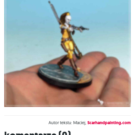
Autor tekstu: Maciej,
Scarhandpainting.com