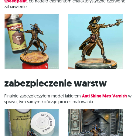
Speedpaint
, co nadało elementom charakterystyczne czerwone
zabarwienie.
Zabezpieczenie warstw
Finalnie zabezpieczyłem model lakierem
Anti Shine Matt Varnish
w
sprayu, tym samym kończąc proces malowania.