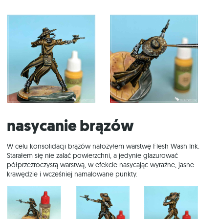
Nasycanie brązów
W celu konsolidacji brązów nałożyłem warstwę Flesh Wash Ink.
Starałem się nie zalać powierzchni, a jedynie glazurować
półprzezroczystą warstwą, w efekcie nasycając wyraźne, jasne
krawędzie i wcześniej namalowane punkty.