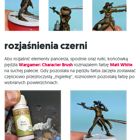
Rozjaśnienia czerni
Aby rozjaśnić elementy pancerza, spodnie oraz rurki, końcówką
pędzla
Wargamer: Character Brush
rozmazałem farbę
Matt White
na suchej palecie. Gdy pozostała na pędzlu farba zaczęła zostawiać
częściowo przezroczystą „mgiełkę”, rozniosłem pozostałą farbę po
wybranych powierzchniach.