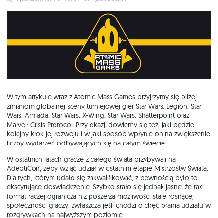
W tym artykule wraz z Atomic Mass Games przyjrzymy się bliżej
zmianom globalnej sceny turniejowej gier Star Wars: Legion, Star
Wars: Armada, Star Wars: X-Wing, Star Wars: Shatterpoint oraz
Marvel: Crisis Protocol. Przy okazji dowiemy się też, jaki będzie
kolejny krok jej rozwoju i w jaki sposób wpłynie on na zwiększenie
liczby wydarzeń odbywających się na całym świecie.
W ostatnich latach gracze z całego świata przybywali na
AdeptiCon, żeby wziąć udział w ostatnim etapie Mistrzostw Świata.
Dla tych, którym udało się zakwalifikować, z pewnością było to
ekscytujące doświadczenie. Szybko stało się jednak jasne, że taki
format raczej ogranicza niż poszerza możliwości stale rosnącej
społeczności graczy, zwłaszcza jeśli chodzi o chęć brania udziału w
rozgrywkach na najwyższym poziomie.