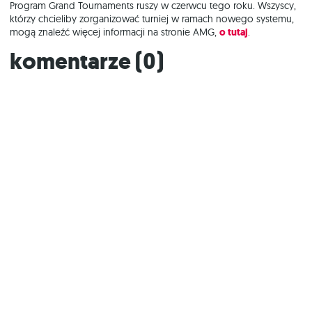
Program Grand Tournaments ruszy w czerwcu tego roku. Wszyscy,
którzy chcieliby zorganizować turniej w ramach nowego systemu,
mogą znaleźć więcej informacji na stronie AMG,
o tutaj
.
Komentarze (
0
)