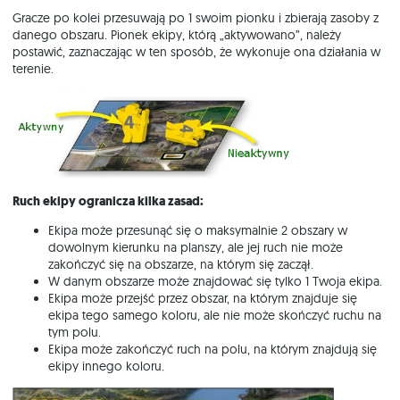
Gracze po kolei przesuwają po 1 swoim pionku i zbierają zasoby z
danego obszaru. Pionek ekipy, którą „aktywowano”, należy
postawić, zaznaczając w ten sposób, że wykonuje ona działania w
terenie.
Ruch ekipy ogranicza kilka zasad:
Ekipa może przesunąć się o maksymalnie 2 obszary w
dowolnym kierunku na planszy, ale jej ruch nie może
zakończyć się na obszarze, na którym się zaczął.
W danym obszarze może znajdować się tylko 1 Twoja ekipa.
Ekipa może przejść przez obszar, na którym znajduje się
ekipa tego samego koloru, ale nie może skończyć ruchu na
tym polu.
Ekipa może zakończyć ruch na polu, na którym znajdują się
ekipy innego koloru.