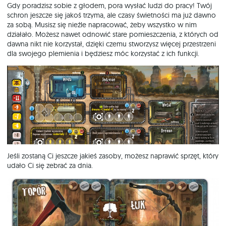
Gdy poradzisz sobie z głodem, pora wysłać ludzi do pracy! Twój
schron jeszcze się jakoś trzyma, ale czasy świetności ma już dawno
za sobą. Musisz się nieźle napracować, żeby wszystko w nim
działało. Możesz nawet odnowić stare pomieszczenia, z których od
dawna nikt nie korzystał, dzięki czemu stworzysz więcej przestrzeni
dla swojego plemienia i będziesz móc korzystać z ich funkcji.
Jeśli zostaną Ci jeszcze jakieś zasoby, możesz naprawić sprzęt, który
udało Ci się zebrać za dnia.