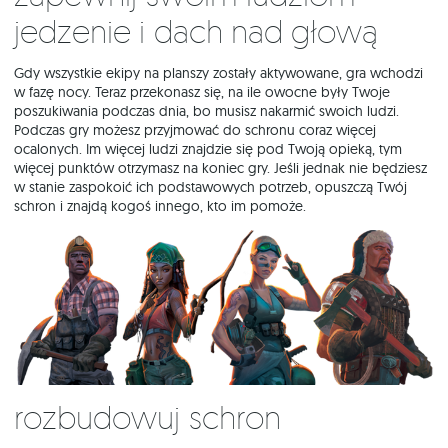
jedzenie i dach nad głową
Gdy wszystkie ekipy na planszy zostały aktywowane, gra wchodzi
w fazę nocy. Teraz przekonasz się, na ile owocne były Twoje
poszukiwania podczas dnia, bo musisz nakarmić swoich ludzi.
Podczas gry możesz przyjmować do schronu coraz więcej
ocalonych. Im więcej ludzi znajdzie się pod Twoją opieką, tym
więcej punktów otrzymasz na koniec gry. Jeśli jednak nie będziesz
w stanie zaspokoić ich podstawowych potrzeb, opuszczą Twój
schron i znajdą kogoś innego, kto im pomoże.
Rozbudowuj schron