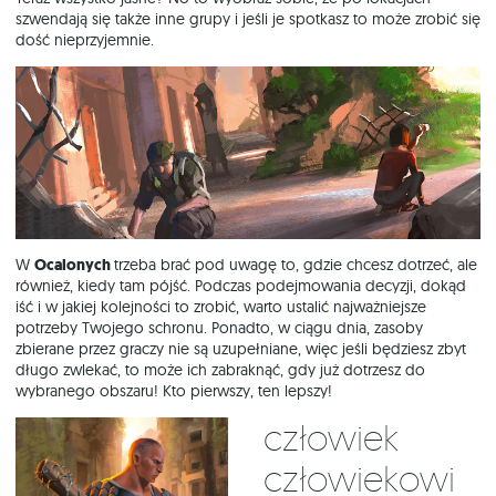
szwendają się także inne grupy i jeśli je spotkasz to może zrobić się
dość nieprzyjemnie.
W
Ocalonych
trzeba brać pod uwagę to, gdzie chcesz dotrzeć, ale
również, kiedy tam pójść. Podczas podejmowania decyzji, dokąd
iść i w jakiej kolejności to zrobić, warto ustalić najważniejsze
potrzeby Twojego schronu. Ponadto, w ciągu dnia, zasoby
zbierane przez graczy nie są uzupełniane, więc jeśli będziesz zbyt
długo zwlekać, to może ich zabraknąć, gdy już dotrzesz do
wybranego obszaru! Kto pierwszy, ten lepszy!
Człowiek
człowiekowi