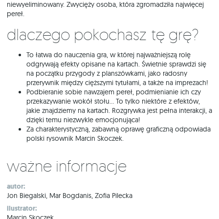
niewyeliminowany. Zwycięży osoba, która zgromadziła najwięcej
pereł.
Dlaczego pokochasz tę grę?
To łatwa do nauczenia gra, w której najważniejszą rolę
odgrywają efekty opisane na kartach. Świetnie sprawdzi się
na początku przygody z planszówkami, jako radosny
przerywnik między cięższymi tytułami, a także na imprezach!
Podbieranie sobie nawzajem pereł, podmienianie ich czy
przekazywanie wokół stołu… To tylko niektóre z efektów,
jakie znajdziemy na kartach. Rozgrywka jest pełna interakcji, a
dzięki temu niezwykle emocjonująca!
Za charakterystyczną, zabawną oprawę graficzną odpowiada
polski rysownik Marcin Skoczek.
Ważne informacje
autor:
Jon Biegalski, Mar Bogdanis, Zofia Pilecka
ilustrator:
Marcin Skoczek