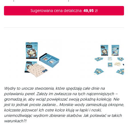
Sugerowana cena detaliczna:
49,95
zł
Wydry to urocze stworzenia, które spędzają całe dnie na
poławianiu pereł. Zależy im zwłaszcza na tych najcenniejszych –
gromadzą je, aby wciąż powiększać swoją pokaźną kolekcję. Nie
jest to jednak proste zadanie... Morskie wody zamieszkują okropne,
kolczaste jeżowce! Ich ostre kolce kłują w łapki i noski,
uniemożliwiając wydrom zbieranie skarbów. Jak poławiać w takich
warunkach?!