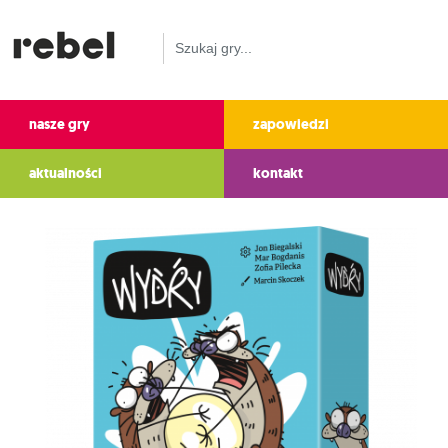
nasze gry
zapowiedzi
aktualności
kontakt