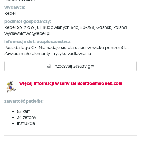
wydawca:
Rebel
podmiot gospodarczy:
Rebel Sp. z o.o., ul. Budowlanych 64c, 80-298, Gdańsk, Poland,
wydawnictwo@rebel.pl
informacje dot. bezpieczeństwa:
Posiada logo CE. Nie nadaje się dla dzieci w wieku poniżej 3 lat.
Zawiera małe elementy - ryzyko zadławienia.
Przeczytaj zasady gry
więcej informacji w serwisie BoardGameGeek.com
zawartość pudełka:
55 kart
34 żetony
instrukcja