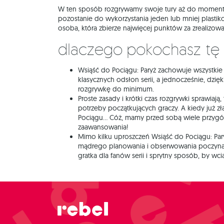
W ten sposób rozgrywamy swoje tury aż do momentu
pozostanie do wykorzystania jeden lub mniej plast
osoba, która zbierze najwięcej punktów za zrealizowa
Dlaczego pokochasz tę
Wsiąść do Pociągu: Paryż zachowuje wszystkie 
klasycznych odsłon serii, a jednocześnie, dzięk
rozgrywkę do minimum.
Proste zasady i krótki czas rozgrywki sprawiają, 
potrzeby początkujących graczy. A kiedy już z
Pociągu... Cóż, mamy przed sobą wiele przyg
zaawansowania!
Mimo kilku uproszczeń Wsiąść do Pociągu: Pa
mądrego planowania i obserwowania poczyna
gratka dla fanów serii i sprytny sposób, by 