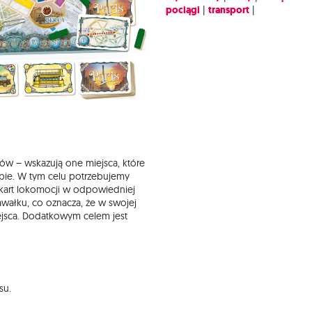
pociągi
|
transport
|
tów – wskazują one miejsca, które
apie. W tym celu potrzebujemy
 kart lokomocji w odpowiedniej
kawałku, co oznacza, że w swojej
ejsca. Dodatkowym celem jest
su.