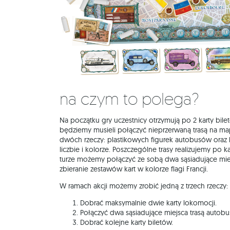
Na czym to polega?
Na początku gry uczestnicy otrzymują po 2 karty bile
będziemy musieli połączyć nieprzerwaną trasą na m
dwóch rzeczy: plastikowych figurek autobusów oraz
liczbie i kolorze. Poszczególne trasy realizujemy po 
turze możemy połączyć ze sobą dwa sąsiadujące mi
zbieranie zestawów kart w kolorze flagi Francji.
W ramach akcji możemy zrobić jedną z trzech rzeczy:
Dobrać maksymalnie dwie karty lokomocji.
Połączyć dwa sąsiadujące miejsca trasą autobu
Dobrać kolejne karty biletów.