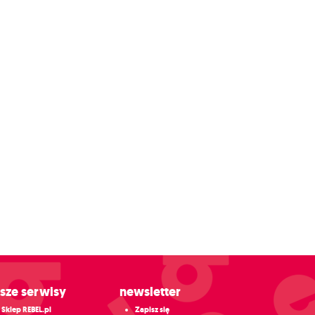
asze serwisy
Newsletter
Sklep REBEL.pl
Zapisz się