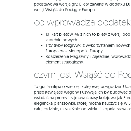
podstawowa wersja gry. Bilety zawarte w dodatku Eu
wersji Wsiąść do Pociągu: Europa.
Co wprowadza dodate
101 kart biletów. 46 z nich to bilety z wersji p
zupełnie nowych.
Trzy tryby rozgrywki z wykorzystaniem nowych
Europa oraz Metropolie Europy.
Rozszerzenie Magazyny i Zajezdnie, wprowad
element strategiczny.
Czym jest Wsiąść do Po
To gra familijna o wielkiej, kolejowej przygodzie. Ucze
przedstawiające wagony i używają ich by budować 
wsiadać na promy i zajmować trasy kolejowe jak Europ
elegancka planszówka, której można nauczyć się w 
całej rodzinie, niezależnie od wieku i stopnia zaawa