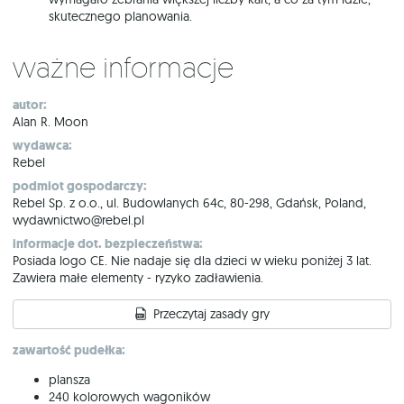
skutecznego planowania.
Ważne informacje
autor:
Alan R. Moon
wydawca:
Rebel
podmiot gospodarczy:
Rebel Sp. z o.o., ul. Budowlanych 64c, 80-298, Gdańsk, Poland,
wydawnictwo@rebel.pl
informacje dot. bezpieczeństwa:
Posiada logo CE. Nie nadaje się dla dzieci w wieku poniżej 3 lat.
Zawiera małe elementy - ryzyko zadławienia.
Przeczytaj zasady gry
zawartość pudełka:
plansza
240 kolorowych wagoników