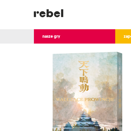
nasze gry
zap