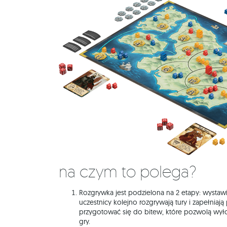
Na czym to polega?
Rozgrywka jest podzielona na 2 etapy: wystaw
uczestnicy kolejno rozgrywają tury i zapełniają
przygotować się do bitew, które pozwolą wyło
gry.