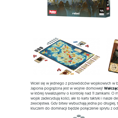
Wciel się w jednego z przywódców wojskowych w b
Japonia pogrążona jest w wojnie domowej!
Walcząc
w której rywalizujemy o kontrolę nad 11 zamkami. O 
wojsk zadecydują kości, ale to karty taktyki i nasze d
zwycięstwa. Gdy bitwy wybuchają jedna po drugiej, t
kluczem do dominacji będzie połączenie sprytu z od