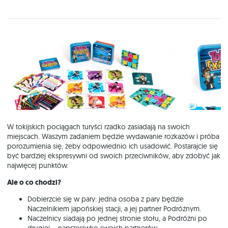
W tokijskich pociągach turyści rzadko zasiadają na swoich
miejscach. Waszym zadaniem będzie wydawanie rozkazów i próba
porozumienia się, żeby odpowiednio ich usadowić. Postarajcie się
być bardziej ekspresywni od swoich przeciwników, aby zdobyć jak
najwięcej punktów.
Ale o co chodzi?
Dobierzcie się w pary: jedna osoba z pary będzie
Naczelnikiem japońskiej stacji, a jej partner Podróżnym.
Naczelnicy siadają po jednej stronie stołu, a Podróżni po