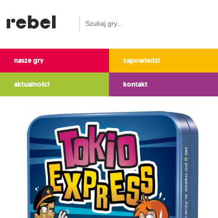
nasze gry
zapowiedzi
aktualności
kontakt