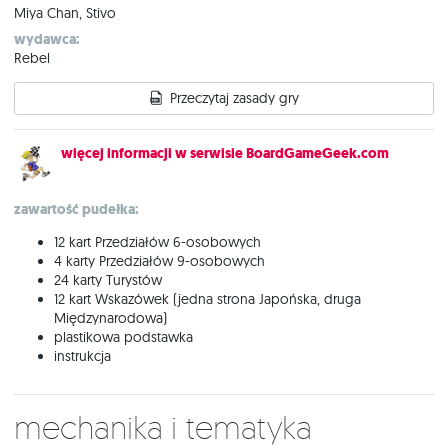
Miya Chan, Stivo
wydawca:
Rebel
Przeczytaj zasady gry
więcej informacji w serwisie BoardGameGeek.com
zawartość pudełka:
12 kart Przedziałów 6-osobowych
4 karty Przedziałów 9-osobowych
24 karty Turystów
12 kart Wskazówek (jedna strona Japońska, druga
Międzynarodowa)
plastikowa podstawka
instrukcja
Mechanika i tematyka