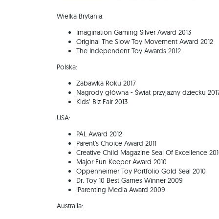
Wielka Brytania:
Imagination Gaming Silver Award 2013
Original The Slow Toy Movement Award 2012
The Independent Toy Awards 2012
Polska:
Zabawka Roku 2017
Nagrody główna - Świat przyjazny dziecku 201
Kids’ Biz Fair 2013
USA:
PAL Award 2012
Parent's Choice Award 2011
Creative Child Magazine Seal Of Excellence 20
Major Fun Keeper Award 2010
Oppenheimer Toy Portfolio Gold Seal 2010
Dr. Toy 10 Best Games Winner 2009
iParenting Media Award 2009
Australia: