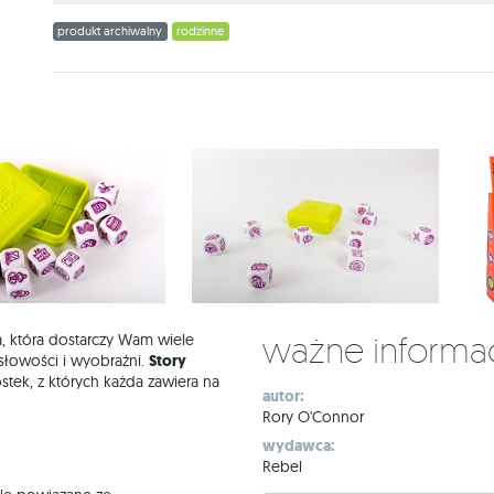
produkt archiwalny
rodzinne
Ważne informa
a, która dostarczy Wam wiele
słowości i wyobraźni.
Story
tek, z których każda zawiera na
autor:
Rory O'Connor
wydawca:
Rebel