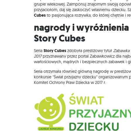
grupie wiekowej. Zaimponuj znajomym swoją opowieś
przyjaciołom, daj się zaskoczyć własnemu dziecku. S
Cubes
to pasjonująca rozrywka, do której chętnie i r
Nagrody i wyróżnienia przyznane
Story Cubes
Seria
Story Cubes
zdobyła prestiżowy tytuł
Zabawka
2017
przyznawany przez portal Zabawkowicz dla najba
wartościowych, mądrych i bezpiecznych zabawek i gi
Seria otrzymała również główną nagrodę w prestiż
konkursie "Świat przyjazny dziecku" organizowanym p
Komitet Ochrony Praw Dziecka w 2017 r.