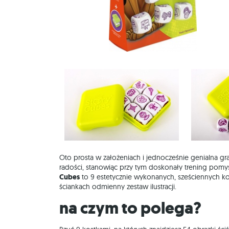
Oto prosta w założeniach i jednocześnie genialna gr
radości, stanowiąc przy tym doskonały trening pomy
Cubes
to 9 estetycznie wykonanych, sześciennych kos
ściankach odmienny zestaw ilustracji.
Na czym to polega?