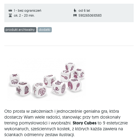
1 - bez ograniczeń
od 6 lat
ok. 2 - 20 min.
5902650610583
produkt archiwalny
dodatki
Oto prosta w założeniach i jednocześnie genialna gra, która
dostarczy Wam wiele radości, stanowiąc przy tym doskonały
trening pomysłowości i wyobraźni.
Story Cubes
to 9 estetycznie
wykonanych, sześciennych kostek, z których każda zawiera na
ściankach odmienny zestaw ilustracji.