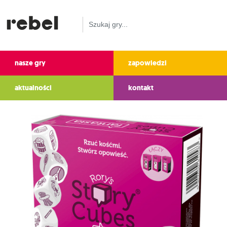
nasze gry
zapowiedzi
aktualności
kontakt