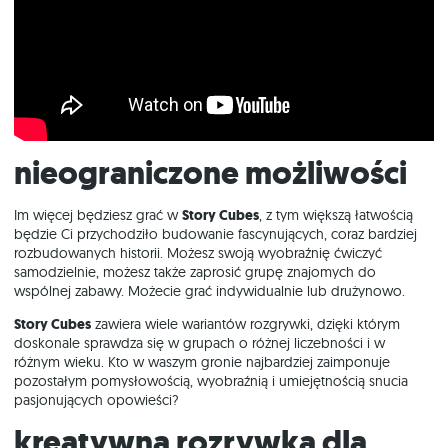
Nieograniczone możliwości
Im więcej będziesz grać w
Story Cubes
, z tym większą łatwością
będzie Ci przychodziło budowanie fascynujących, coraz bardziej
rozbudowanych historii. Możesz swoją wyobraźnię ćwiczyć
samodzielnie, możesz także zaprosić grupę znajomych do
wspólnej zabawy. Możecie grać indywidualnie lub drużynowo.
Story Cubes
zawiera wiele wariantów rozgrywki, dzięki którym
doskonale sprawdza się w grupach o różnej liczebności i w
różnym wieku. Kto w waszym gronie najbardziej zaimponuje
pozostałym pomysłowością, wyobraźnią i umiejętnością snucia
pasjonujących opowieści?
Kreatywna rozrywka dla