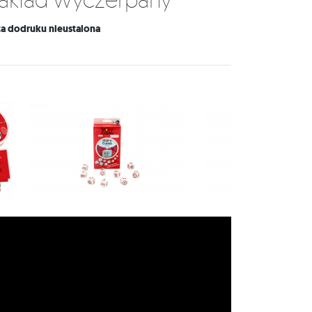
ta dodruku nieustalona