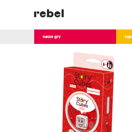
nasze gry
zap