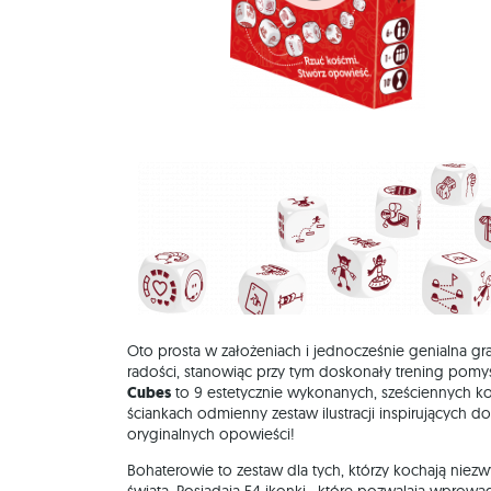
Oto prosta w założeniach i jednocześnie genialna gr
radości, stanowiąc przy tym doskonały trening pomy
Cubes
to 9 estetycznie wykonanych, sześciennych kos
ściankach odmienny zestaw ilustracji inspirujących d
oryginalnych opowieści!
Bohaterowie to zestaw dla tych, którzy kochają niez