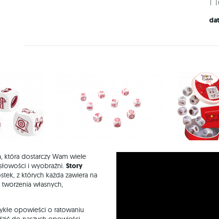
da
a, która dostarczy Wam wiele
słowości i wyobraźni.
Story
tek, z których każda zawiera na
o tworzenia własnych,
wykłe opowieści o ratowaniu