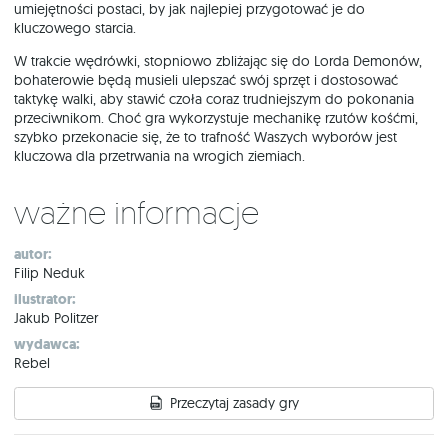
umiejętności postaci, by jak najlepiej przygotować je do
kluczowego starcia.
W trakcie wędrówki, stopniowo zbliżając się do Lorda Demonów,
bohaterowie będą musieli ulepszać swój sprzęt i dostosować
taktykę walki, aby stawić czoła coraz trudniejszym do pokonania
przeciwnikom. Choć gra wykorzystuje mechanikę rzutów kośćmi,
szybko przekonacie się, że to trafność Waszych wyborów jest
kluczowa dla przetrwania na wrogich ziemiach.
Ważne informacje
autor:
Filip Neduk
ilustrator:
Jakub Politzer
wydawca:
Rebel
Przeczytaj zasady gry