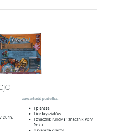
cje
zawartość pudełka:
1 plansza
1 tor kryształów
 Durin,
1 znacznik rundy i 1 znacznik Pory
Roku
4 plansze graczy