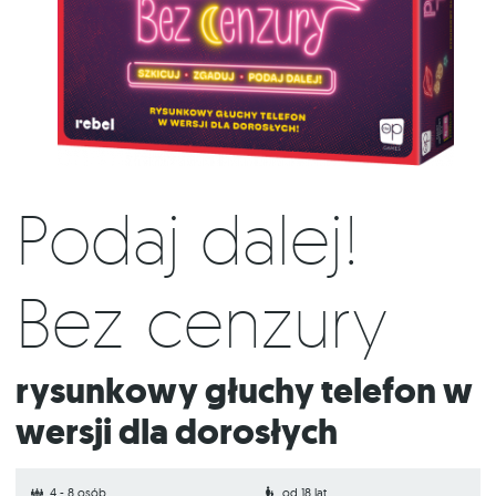
Podaj dalej!
Bez cenzury
Rysunkowy głuchy telefon w
wersji dla dorosłych
4 - 8 osób
od 18 lat