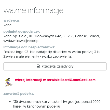
Ważne informacje
wydawca:
Rebel
podmiot gospodarczy:
Rebel Sp. z o.o., ul. Budowlanych 64c, 80-298, Gdańsk, Poland,
wydawnictwo@rebel.pl
informacje dot. bezpieczeństwa:
Posiada logo CE. Nie nadaje się dla dzieci w wieku poniżej 3 lat.
Zawiera małe elementy - ryzyko zadławienia.
Przeczytaj zasady gry
więcej informacji w serwisie BoardGameGeek.com
zawartość pudełka:
130 dwustronnych kart z hasłami (w grze jest ponad 2000
haseł) w kartonowym pudełku