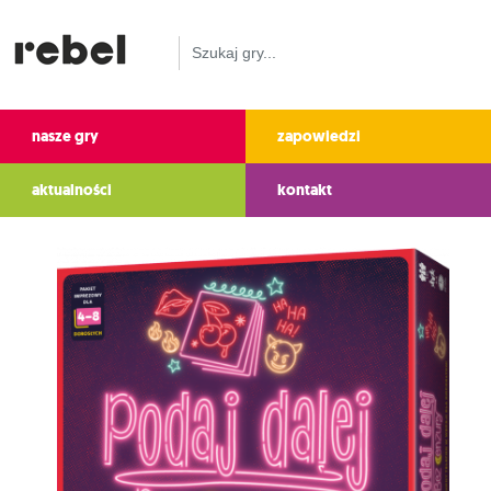
nasze gry
zapowiedzi
aktualności
kontakt