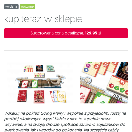
wydana
rodzinne
Kup teraz w sklepie
Sugerowana cena detaliczna:
129,95
zł
Wskakuj na pokład Going Merry i wspólnie z przyjaciółmi ruszaj na
podbój okolicznych wysp! Każda z nich to zupełnie nowe
wzywanie, a na swojej drodze spotkacie zarówno sojuszników do
zwerbowania, jak i wrogów do pokonania. Na szczęście każdy