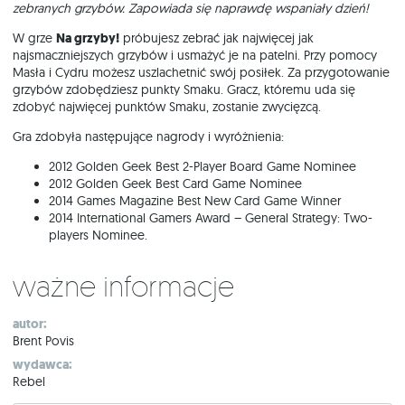
zebranych grzybów. Zapowiada się naprawdę wspaniały dzień!
W grze
Na grzyby!
próbujesz zebrać jak najwięcej jak
najsmaczniejszych grzybów i usmażyć je na patelni. Przy pomocy
Masła i Cydru możesz uszlachetnić swój posiłek. Za przygotowanie
grzybów zdobędziesz punkty Smaku. Gracz, któremu uda się
zdobyć najwięcej punktów Smaku, zostanie zwycięzcą.
Gra zdobyła następujące nagrody i wyróżnienia:
2012 Golden Geek Best 2-Player Board Game Nominee
2012 Golden Geek Best Card Game Nominee
2014 Games Magazine Best New Card Game Winner
2014 International Gamers Award – General Strategy: Two-
players Nominee.
Ważne informacje
autor:
Brent Povis
wydawca:
Rebel